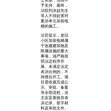
乏依据，法院不
予支持。最终，
法院判决赵先生
等人不得妨害对
案涉单元加装电
梯的施工。
法官提示，老旧
小区加装电梯属
于改建建筑物及
附属设施的重大
事项，须严格按
照法定程序开
展。未满足法定
表决比例的，不
得擅自开工。项
目需依规完成公
示、审批、备案
等全部流程，业
主应妥善留存表
决记录、签字材
料及审批文件。