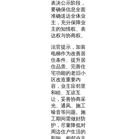
表决公示阶段，
要确保信息全面
准确送达全体业
主，充分保障业
主的知情权、表
达权与协商权。
法官提示，加装
电梯作为改善居
住条件、提升居
住品质、完善住
宅功能的老旧小
区改造重要内
容，业主应邻里
和睦、互谅互
让，妥善协商采
光、通风、施工
噪音等问题。施
工期间需做好防
护，尽量降低对
周边住户生活的
影响。相邻业主