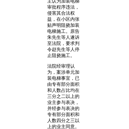
主认为加装电梯
审批程序违法，
侵害其合法权
益，在小区内张
贴声明阻挠加装
电梯施工。原告
朱先生等人遂诉
至法院，要求判
令赵先生等人停
止阻挠施工。
法院经审理认
为，案涉单元加
装电梯事宜，已
由专有部分面积
和人数占比均在
三分之二以上的
业主参与表决，
并经参与表决的
专有部分面积和
人数四分之三以
上的业主同意。