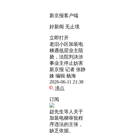
新京报客户端
好新闻 无止境
立即打开
老旧小区加装电
梯遇低层业主阻
挠，法院判决涉
事业主停止妨害
新京报 记者 张静
姝 编辑 杨海
2026-06-11 21:38
沸点
订阅
赵先生等人关于
加装电梯审批程
序违法的主张，
缺乏依据。