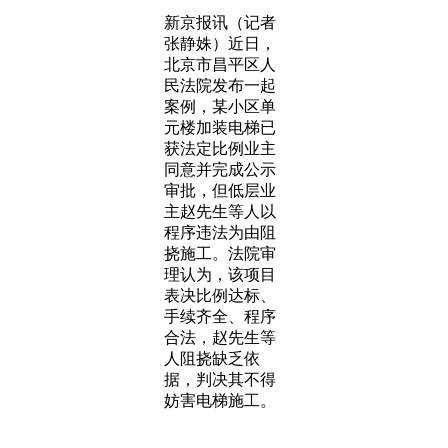
新京报讯（记者
张静姝）近日，
北京市昌平区人
民法院发布一起
案例，某小区单
元楼加装电梯已
获法定比例业主
同意并完成公示
审批，但低层业
主赵先生等人以
程序违法为由阻
挠施工。法院审
理认为，该项目
表决比例达标、
手续齐全、程序
合法，赵先生等
人阻挠缺乏依
据，判决其不得
妨害电梯施工。