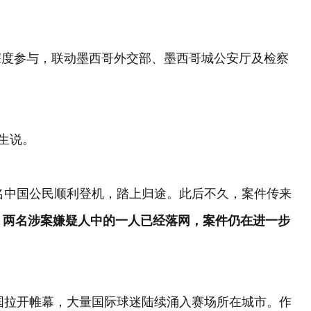
深度参与，联动墨西哥外交部、墨西哥城公安厅及检察
生说。
两名中国公民顺利登机，踏上归途。此后不久，案件传来
，两名涉案嫌疑人中的一人已经落网，案件仍在进一步
三国拉开帷幕，大量国际球迷陆续涌入赛场所在城市。作