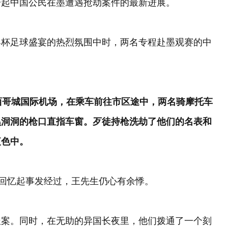
一起中国公民在墨遭遇抢劫案件的最新进展。
界杯足球盛宴的热烈氛围中时，两名专程赴墨观赛的中
西哥城国际机场，在乘车前往市区途中，两名骑摩托车
黑洞洞的枪口直指车窗。歹徒持枪洗劫了他们的名表和
夜色中。
”回忆起事发经过，王先生仍心有余悸。
报案。同时，在无助的异国长夜里，他们拨通了一个刻