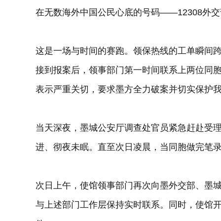
在无数海外中国公民心底的号码——12308外
这是一场与时间的赛跑。领保热线的工单瞬间
接到报案后，领事部门第一时间联系上两位同
表示严重关切，要求墨方全力破案并切实保护
当天深夜，墨城公安厅调查处官员紧急赶赴受
进、彻夜未眠。直至次日凌晨，当同胞做完笔
次日上午，使馆领事部门再次向墨外交部、墨
与上述部门工作层保持实时联系。同时，使馆开