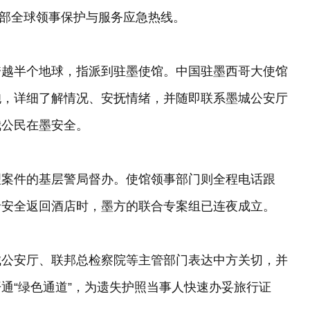
交部全球领事保护与服务应急热线。
跨越半个地球，指派到驻墨使馆。中国驻墨西哥大使馆
胞，详细了解情况、安抚情绪，并随即联系墨城公安厅
我公民在墨安全。
理案件的基层警局督办。使馆领事部门则全程电话跟
录安全返回酒店时，墨方的联合专案组已连夜成立。
城公安厅、联邦总检察院等主管部门表达中方关切，并
通“绿色通道”，为遗失护照当事人快速办妥旅行证