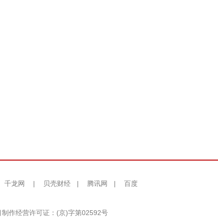
千龙网
|
贝壳财经
|
腾讯网
|
百度
制作经营许可证：(京)字第02592号