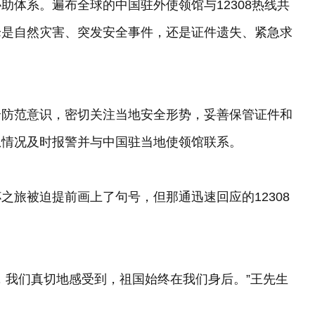
助体系。遍布全球的中国驻外使领馆与12308热线共
论是自然灾害、突发安全事件，还是证件遗失、紧急求
全防范意识，密切关注当地安全形势，妥善保管证件和
急情况及时报警并与中国驻当地使领馆联系。
之旅被迫提前画上了句号，但那通迅速回应的12308
，我们真切地感受到，祖国始终在我们身后。”王先生