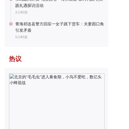
践礼遇探访活动
2小时前
青海祁连县警方回应一女子跳下货车：夫妻因口角
引发矛盾
5小时前
热议