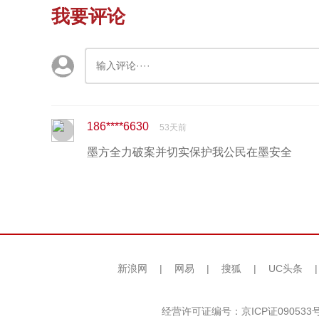
我要评论
186****6630
53天前
墨方全力破案并切实保护我公民在墨安全
新浪网
|
网易
|
搜狐
|
UC头条
经营许可证编号：京ICP证090533