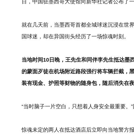
日，中国驻墨西哥大使馆向新华社记者公布了
就在几天前，当墨西哥首都全城球迷沉浸在世
国球迷，却在异国街头经历了一场惊魂时刻。
当地时间10日晚，王先生和同伴李先生抵达墨
的蒙面歹徒在机场附近路段强行将车辆拦截，
装有现金、护照等财物的随身包，随后消失在
“当时脑子一片空白，只想着人身安全最重要。
惊魂未定的两人在抵达酒店后立即向当地警方