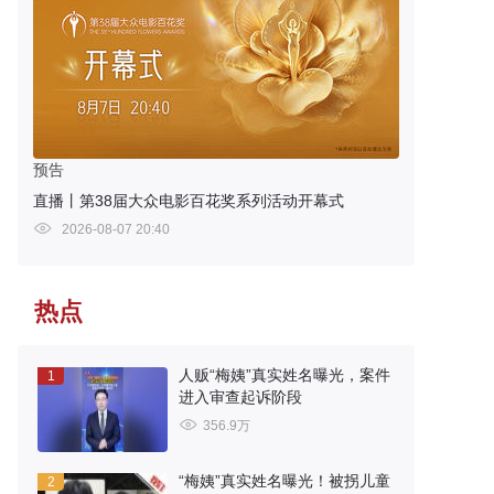
预告
直播丨第38届大众电影百花奖系列活动开幕式
2026-08-07 20:40
热点
人贩“梅姨”真实姓名曝光，案件
1
进入审查起诉阶段
356.9万
“梅姨”真实姓名曝光！被拐儿童
2