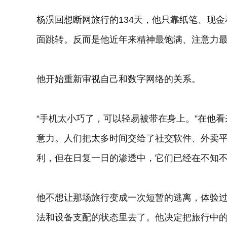
杨淏回想断网旅行的134天，他只靠纸笔、现
面跳转。反而是他近年来精神最饱满、注意力
他开始重新审视自己和数字网络的关系。
“手机太小巧了，可以轻易被带在身上。”在他
意力。人们把太多时间交给了社交软件、外卖
利，但在日复一日的渗透中，它们已经在不知
他不想让那场旅行变成一次短暂的逃离，体验
法和设备支配的状态里去了。他决定把旅行中的