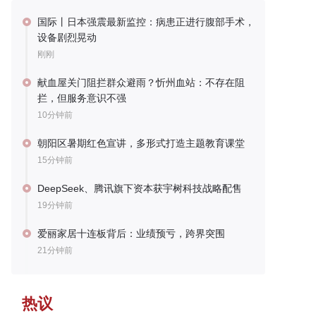
国际丨日本强震最新监控：病患正进行腹部手术，
设备剧烈晃动
刚刚
献血屋关门阻拦群众避雨？忻州血站：不存在阻
拦，但服务意识不强
10分钟前
朝阳区暑期红色宣讲，多形式打造主题教育课堂
15分钟前
DeepSeek、腾讯旗下资本获宇树科技战略配售
19分钟前
爱丽家居十连板背后：业绩预亏，跨界突围
21分钟前
热议