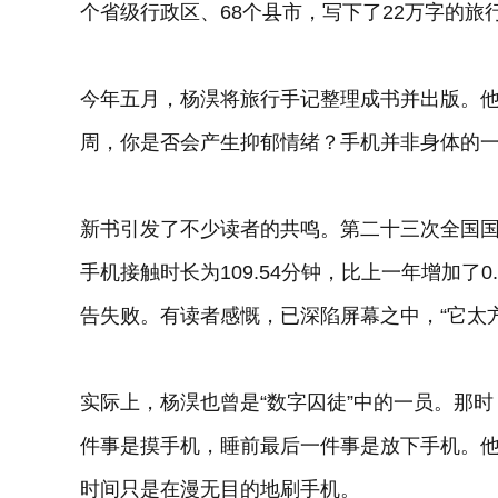
个省级行政区、68个县市，写下了22万字的旅
今年五月，杨淏将旅行手记整理成书并出版。他
周，你是否会产生抑郁情绪？手机并非身体的一
新书引发了不少读者的共鸣。第二十三次全国国
手机接触时长为109.54分钟，比上一年增加了
告失败。有读者感慨，已深陷屏幕之中，“它太
实际上，杨淏也曾是“数字囚徒”中的一员。那
件事是摸手机，睡前最后一件事是放下手机。
时间只是在漫无目的地刷手机。