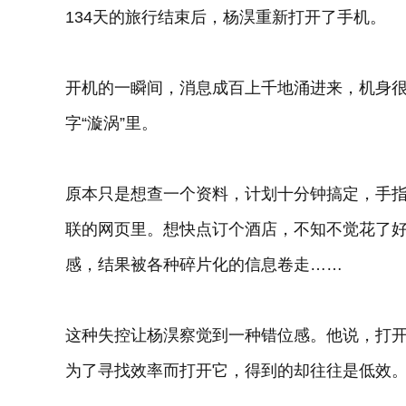
134天的旅行结束后，杨淏重新打开了手机。
开机的一瞬间，消息成百上千地涌进来，机身
字“漩涡”里。
原本只是想查一个资料，计划十分钟搞定，手
联的网页里。想快点订个酒店，不知不觉花了
感，结果被各种碎片化的信息卷走……
这种失控让杨淏察觉到一种错位感。他说，打开
为了寻找效率而打开它，得到的却往往是低效。