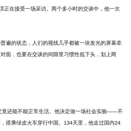
杨淏正在接受一场采访。两个多小时的交谈中，他一次
种普遍的状态，人们的视线几乎都被一块发光的屏幕牵
在对面，也要在交谈的间隙里习惯性低下头，划上两
人究竟还能不能正常生活。他决定做一场社会实验——不
，搭乘绿皮火车穿行中国。134天里，他走过国内24