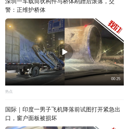
深圳一车载筒状构件与桥体剐蹭后滚落，交
警：正维护桥体
00:25
热点
国际｜印度一男子飞机降落前试图打开紧急出
口，窗户面板被损坏