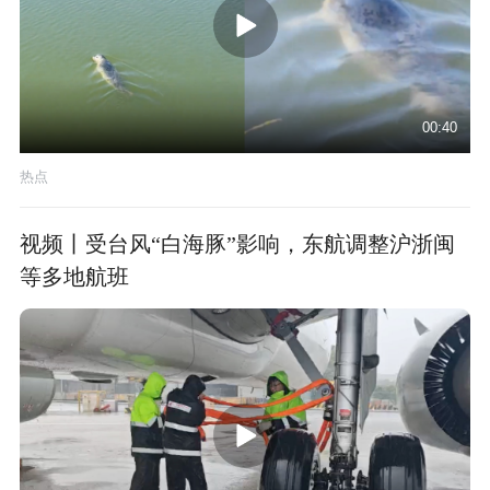
00:40
热点
视频丨受台风“白海豚”影响，东航调整沪浙闽
等多地航班