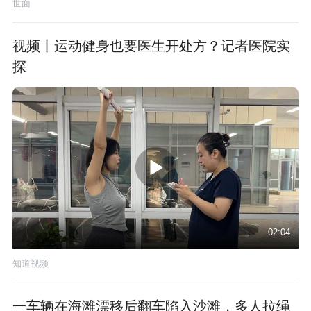
世面
视频丨运动健身也要医生开处方？记者医院实
探
02:04
知道视频
一车辆在海滩漂移后翻车陷入沙滩，多人拉绳