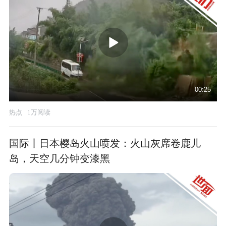
00:25
热点
1万阅读
国际丨日本樱岛火山喷发：火山灰席卷鹿儿
岛，天空几分钟变漆黑