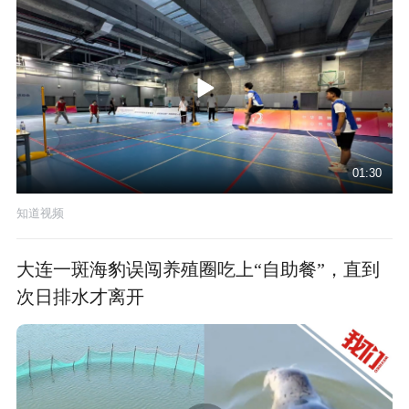
01:30
知道视频
大连一斑海豹误闯养殖圈吃上“自助餐”，直到
次日排水才离开