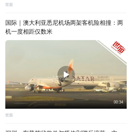
世面
国际｜澳大利亚悉尼机场两架客机险相撞：两
机一度相距仅数米
00:34
世面