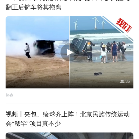
翻正后铲车将其拖离
00:35
热点
视频丨夹包、绫球齐上阵！北京民族传统运动
会“稀罕”项目真不少