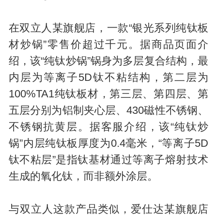
在双立人某旗舰店，一款“银光系列纯钛板
材炒锅”零售价超过千元。据商品页面介
绍，该“纯钛炒锅”锅身为多层复合结构，最
内层为等离子5D钛不粘结构，第二层为
100%TA1纯钛板材，第三层、第四层、第
五层分别为铝制夹心层、430磁性不锈钢、
不锈钢抗黄层。据客服介绍，该“纯钛炒
锅”内层纯钛板厚度为0.4毫米，“等离子5D
钛不粘层”是指钛基材通过等离子熔射技术
生成的氧化钛，而非额外涂层。
与双立人这款产品类似，爱仕达某旗舰店