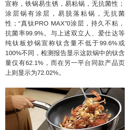
宣称，铁锅易生锈，易粘锅，无抗菌性；
涂层锅有涂层，易脱落粘锅，无抗菌
性；“真钛PRO MAX”0涂层，持久不粘，
抗菌率99.9%。与上述双立人、爱仕达等
纯钛板炒锅宣称钛含量不低于99.6%或
100%不同，检测报告显示这款锅中的钛含
量仅有62.1%，而在另一平台同款产品页
上则显示为72.02%。