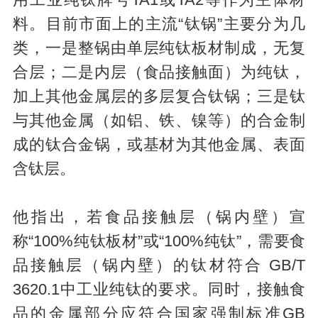
用工业纯钛牌号TA1或TA2等作为主体材
料。目前市面上的主流“钛锅”主要分为几
类，一是整锅由单层纯钛板材制成，无复
合层；二是内层（食品接触面）为纯钛，
加上其他金属层的多层复合钛锅；三是钛
与其他金属（如铝、铁、镍等）的合金制
成的钛合金锅，或基材为其他金属、表面
含钛层。
他指出，若食品接触层（锅内壁）宣
称“100%纯钛板材”或“100%纯钛”，需要食
品接触层（锅内壁）的钛材符合 GB/T
3620.1中工业纯钛的要求。同时，接触食
品的金属部分应符合国家强制标准GB