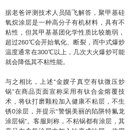
据老爸评测技术人员陆飞解答，聚甲基硅
氧烷涂层是一种高分子有机材料，具有不
粘性，但其甲基基团化学性质比较脆弱，
超过260℃会开始氧化、断裂，而中式爆炒
温度通常在300℃以上，几次大火爆炒可能
就会降低其不粘性能。
与之相比，上述“金嫂子真空有钛微压炒
锅”在商品页面宣称采用有钛合金熔覆技
术，将钛打磨颗粒加入健康不粘层，不生
锈0涂层，并提示“警惕美丽的陷阱特氟龙
涂层锅”。客服则称，不粘锅都有涂层，其