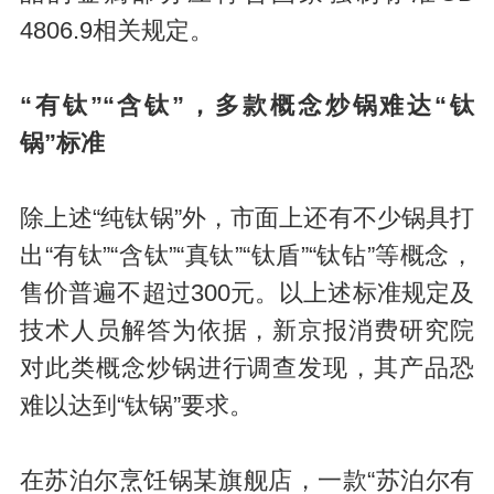
4806.9相关规定。
“有钛”“含钛”，多款概念炒锅难达“钛
锅”标准
除上述“纯钛锅”外，市面上还有不少锅具打
出“有钛”“含钛”“真钛”“钛盾”“钛钻”等概念，
售价普遍不超过300元。以上述标准规定及
技术人员解答为依据，新京报消费研究院
对此类概念炒锅进行调查发现，其产品恐
难以达到“钛锅”要求。
在苏泊尔烹饪锅某旗舰店，一款“苏泊尔有