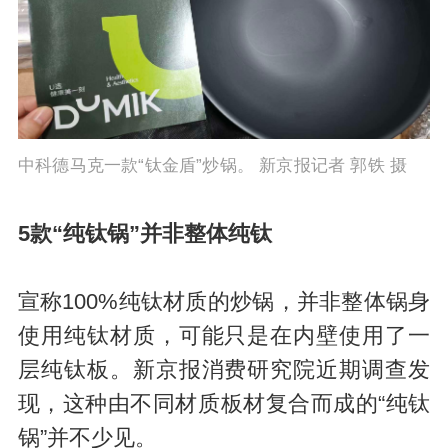
中科德马克一款“钛金盾”炒锅。 新京报记者 郭铁 摄
5款“纯钛锅”并非整体纯钛
宣称100%纯钛材质的炒锅，并非整体锅身
使用纯钛材质，可能只是在内壁使用了一
层纯钛板。新京报消费研究院近期调查发
现，这种由不同材质板材复合而成的“纯钛
锅”并不少见。