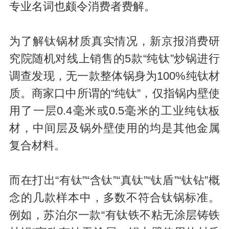
专业名词也颇令消费者费解。
为了解钛锅材质真实情况，新京报消费研
究院随机对线上销售的5款“纯钛”炒锅进行
调查发现，无一款整体锅身为100%纯钛材
质。商家口中所谓的“纯钛”，仅指锅内壁使
用了一层0.4毫米或0.5毫米的工业纯钛板
材，中间层及锅外壁使用的均是其他金属
复合材料。
而在打出“有钛”“含钛”“真钛”“钛盾”“钛钻”概
念的几款样本中，多数不符合钛锅标准。
例如，苏泊尔一款“有钛铁不粘无涂层铸铁