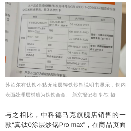
苏泊尔有钛铁不粘无涂层铸铁炒锅说明书显示，锅内
表面处理层材质为钛铁合金。 新京报记者 郭铁 摄
与之相比，中科德马克旗舰店销售的一
款“真钛0涂层炒锅Pro max”，在商品页面