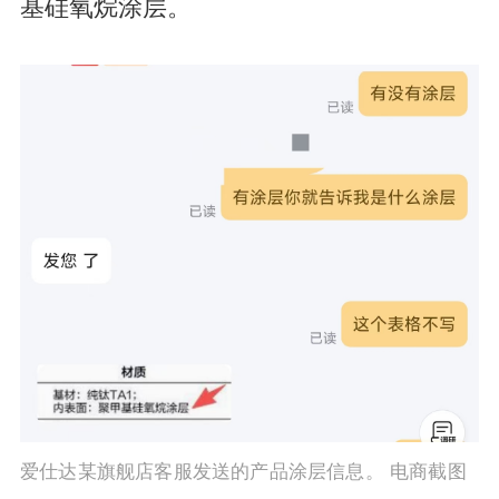
基硅氧烷涂层。
爱仕达某旗舰店客服发送的产品涂层信息。 电商截图