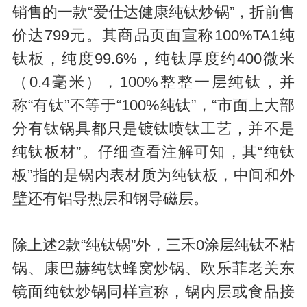
销售的一款“爱仕达健康纯钛炒锅”，折前售
价达799元。其商品页面宣称100%TA1纯
钛板，纯度99.6%，纯钛厚度约400微米
（0.4毫米），100%整整一层纯钛，并
称“有钛”不等于“100%纯钛”，“市面上大部
分有钛锅具都只是镀钛喷钛工艺，并不是
纯钛板材”。仔细查看注解可知，其“纯钛
板”指的是锅内表材质为纯钛板，中间和外
壁还有铝导热层和钢导磁层。
除上述2款“纯钛锅”外，三禾0涂层纯钛不粘
锅、康巴赫纯钛蜂窝炒锅、欧乐菲老关东
镜面纯钛炒锅同样宣称，锅内层或食品接