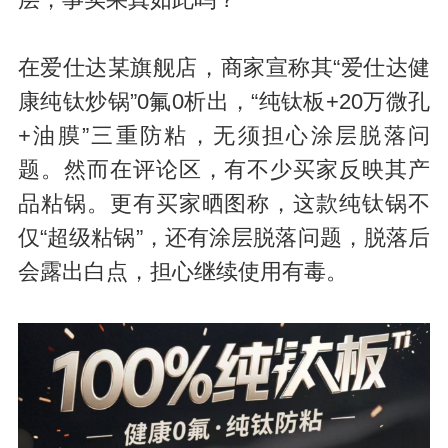
在爱仕达某旗舰店，商家宣称其“爱仕达健
康纯钛炒锅”0氟0析出，“纯钛板+20万微孔
+油膜”三重防粘，无须担心涂层脱落问
题。然而在评论区，有不少买家反映其产
品粘锅。更有买家晒图称，这款纯钛锅不
仅“超级粘锅”，还有涂层脱落问题，脱落后
会露出白点，担心继续使用有毒。