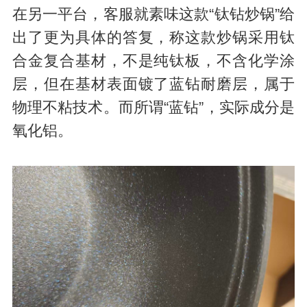
在另一平台，客服就素味这款“钛钻炒锅”给
出了更为具体的答复，称这款炒锅采用钛
合金复合基材，不是纯钛板，不含化学涂
层，但在基材表面镀了蓝钻耐磨层，属于
物理不粘技术。而所谓“蓝钻”，实际成分是
氧化铝。