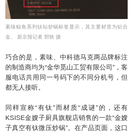
素味鲸鱼系列钛钻炒锅标签显示，其主要材质为铝合
金。 新京报记者 郭铁 摄
巧合的是，素味、中科德马克两品牌标注
的制造商均为“金华觅山工贸有限公司”，客
服电话共用同一号码下的不同分机号，但
都无人接听。
同样宣称“有钛”而材质“成谜”的，还有
KSISE金嫂子厨具旗舰店销售的一款“金嫂
子真空有钛微压炒锅”。在产品页面，这口