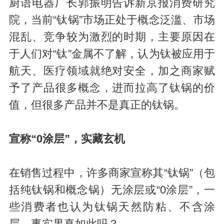
厨语电器厂长郭振明告诉新京报消费研究
院，当前“钛锅”市场正处于概念泛滥、市场
混乱、竞争较为激烈的时期，主要原因在
于人们对“钛”金属不了解，认为钛被应用于
航天、医疗领域就绝对安全，加之商家赋
予了产品很多概念，进而拉高了钛锅的价
值，但很多产品并不是真正的钛锅。
宣称“0涂层”，实藏玄机
在销售过程中，许多商家宣称其“钛锅”（包
括纯钛锅和概念锅）无涂层或“0涂层”，一
些消费者也认为钛锅天然防粘、不含涂
层，事实果真如此吗？