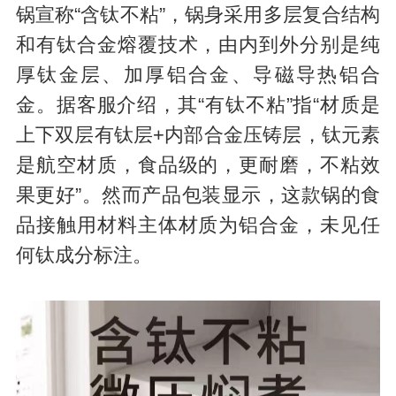
锅宣称“含钛不粘”，锅身采用多层复合结构
和有钛合金熔覆技术，由内到外分别是纯
厚钛金层、加厚铝合金、导磁导热铝合
金。据客服介绍，其“有钛不粘”指“材质是
上下双层有钛层+内部合金压铸层，钛元素
是航空材质，食品级的，更耐磨，不粘效
果更好”。然而产品包装显示，这款锅的食
品接触用材料主体材质为铝合金，未见任
何钛成分标注。