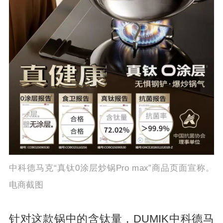
中科德马克“真钛0涂层炒锅Pro max”商品页面宣称。
电商截图
针对这款锅中的含钛量，DUMIK中科德马