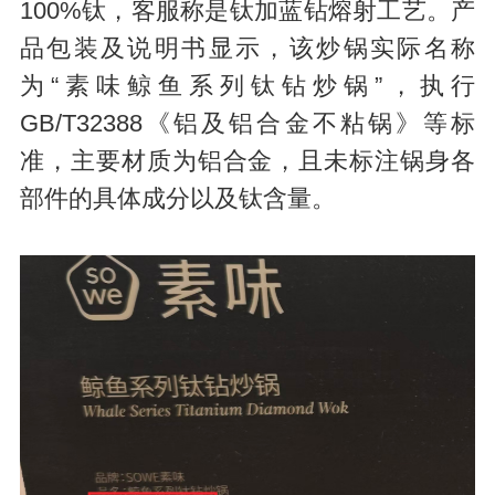
100%钛，客服称是钛加蓝钻熔射工艺。产
品包装及说明书显示，该炒锅实际名称
为“素味鲸鱼系列钛钻炒锅”，执行
GB/T32388《铝及铝合金不粘锅》等标
准，主要材质为铝合金，且未标注锅身各
部件的具体成分以及钛含量。