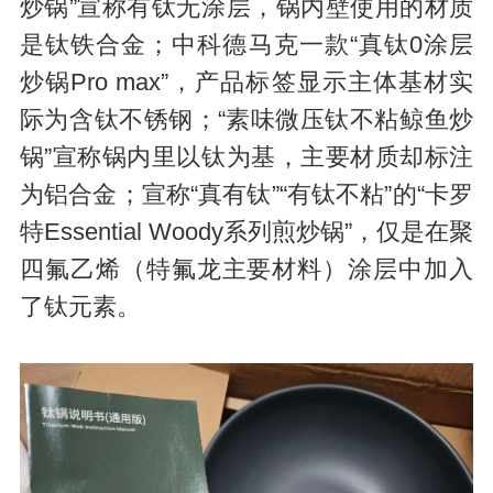
炒锅”宣称有钛无涂层，锅内壁使用的材质
是钛铁合金；中科德马克一款“真钛0涂层
炒锅Pro max”，产品标签显示主体基材实
际为含钛不锈钢；“素味微压钛不粘鲸鱼炒
锅”宣称锅内里以钛为基，主要材质却标注
为铝合金；宣称“真有钛”“有钛不粘”的“卡罗
特Essential Woody系列煎炒锅”，仅是在聚
四氟乙烯（特氟龙主要材料）涂层中加入
了钛元素。