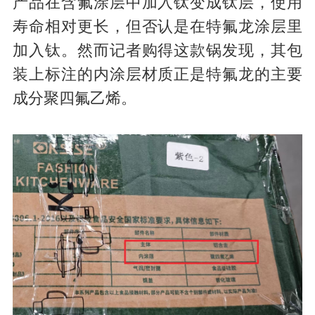
产品在含氟涂层中加入钛变成钛层，使用
寿命相对更长，但否认是在特氟龙涂层里
加入钛。然而记者购得这款锅发现，其包
装上标注的内涂层材质正是特氟龙的主要
成分聚四氟乙烯。