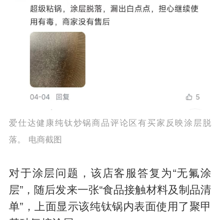
爱仕达健康纯钛炒锅商品评论区有买家反映涂层脱
落。 电商截图
对于涂层问题，该店客服答复为“无氟涂
层”，随后发来一张“食品接触材料及制品清
单”，上面显示该纯钛锅内表面使用了聚甲