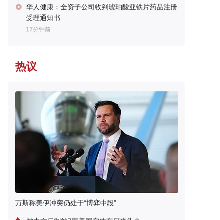
华人健康：全资子公司收到琥珀酸亚铁片药品注册
受理通知书
17分钟前
热议
万斯称美伊冲突仍处于“博弈中段”