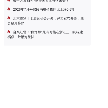
被中方反制的7家美国实体有何来头？
2026年7月份居民消费价格同比上涨0.5%
北京市第十七届运动会开幕，尹力宣布开幕，殷
勇致开幕辞
台风红警！“白海豚”最有可能在浙江三门到福建
福鼎一带沿海登陆