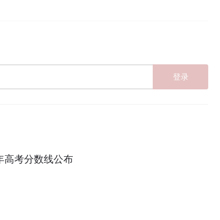
登录
6年高考分数线公布