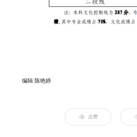
编辑 陈艳婷
点赞