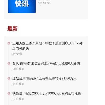
6670
最新
王贻芳院士答新京报：中微子质量测序预计3-5年
之内可解决
8分钟前
台风“白海豚”通过台湾北部海面 已造成6人受伤
10分钟前
迎战台风“白海豚” 上海共组织转移21.56万人
14分钟前
映翰通：拟以2000万元-3000万元回购公司股份
17分钟前