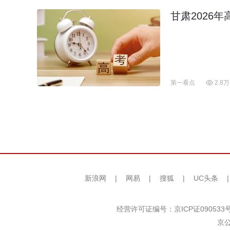
甘肃2026
第一看点
2.8万
新浪网
|
网易
|
搜狐
|
UC头条
经营许可证编号：京ICP证090533
京公