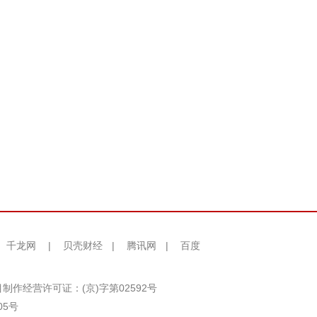
千龙网
|
贝壳财经
|
腾讯网
|
百度
制作经营许可证：(京)字第02592号
05号