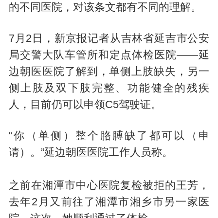
的不同医院，对该条文都有不同的理解。
7月2日，新京报记者从吉林省延吉市公安
局交警大队车管所和定点体检医院——延
边朝医医院了解到，单侧上肢缺失，另一
侧上肢及双下肢完整、功能健全的残疾
人，目前仍可以申领C5驾驶证。
“你（单侧）整个胳膊缺了都可以（申
请）。”延边朝医医院工作人员称。
之前在湘潭市中心医院复检被拒的王芳，
去年2月又前往了湘潭市湘乡市另一家医