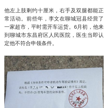
他左上肢剩约十厘米，右手及双腿都能正
常活动。前些年，李文在聊城冠县经营了
一家超市，平时需开车运货。6月初，他来
到聊城市东昌府区人民医院，医生当即认
定他不符合申领条件。