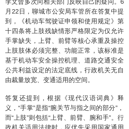
李文曾多次向相关部门反映自己的疑问。6
月22日，聊城市公安局车管所在答复中提
到，《机动车驾驶证申领和使用规定》第
十四条将上肢残缺情形严格限定为仅允许
手掌缺失，上臂、前臂等核心承重及操控
上肢肢体必须完整、功能正常，该标准是
基于机动车安全操控机理、道路交通安全
公共利益设定的法定底线，行政机关无自
由裁量放宽、变通适用的空间。
答复还提到，根据《现代汉语词典》释
义，“手掌”是指“腕关节与指之间的部分”，
而“上肢”则包括“上臂、前臂、腕和手”。行
政机关适用法律时，应优先采用国家通用