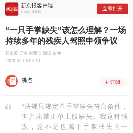
新京报客户端
立即打开
好新闻 无止境
“一只手掌缺失”该怎么理解？一场
持续多年的残疾人驾照申领争议
新京报 记者 熊丽欣 编辑 彭冲
2026-07-06 08:10
沸点
订阅
“法规只规定单手掌缺失符合条件，
但并未禁止单上肢缺失。我这种情
况，是不是也属于手掌缺失的一