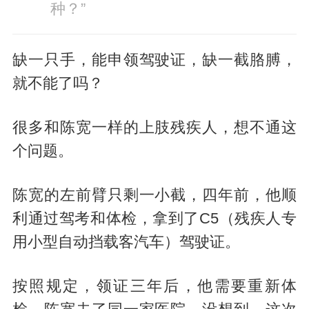
种？”
缺一只手，能申领驾驶证，缺一截胳膊，
就不能了吗？
很多和陈宽一样的上肢残疾人，想不通这
个问题。
陈宽的左前臂只剩一小截，四年前，他顺
利通过驾考和体检，拿到了C5（残疾人专
用小型自动挡载客汽车）驾驶证。
按照规定，领证三年后，他需要重新体