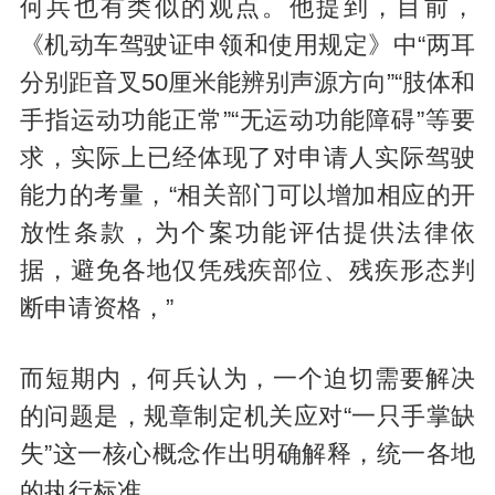
何兵也有类似的观点。他提到，目前，
《机动车驾驶证申领和使用规定》中“两耳
分别距音叉50厘米能辨别声源方向”“肢体和
手指运动功能正常”“无运动功能障碍”等要
求，实际上已经体现了对申请人实际驾驶
能力的考量，“相关部门可以增加相应的开
放性条款，为个案功能评估提供法律依
据，避免各地仅凭残疾部位、残疾形态判
断申请资格，”
而短期内，何兵认为，一个迫切需要解决
的问题是，规章制定机关应对“一只手掌缺
失”这一核心概念作出明确解释，统一各地
的执行标准。