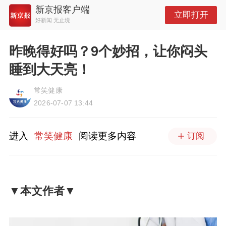
新京报客户端
立即打开
好新闻 无止境
昨晚得好吗？9个妙招，让你闷头
睡到大天亮！
常笑健康
2026-07-07 13:44
进入
常笑健康
阅读更多内容
订阅
▼本文作者▼