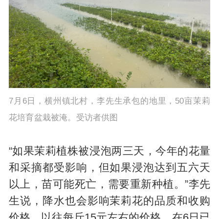
7月6日，横州镇北村，李先生承包的地里，50亩茉莉
花培育盆栽被淹。受访者供图
“如果茉莉植株被浸泡两三天，今年的花量
和采摘都受影响，但如果浸泡达到五六天
以上，苗可能死亡，需要重新种植。”李先
生说，降水也会影响茉莉花的品质和收购
价格，以往每斤15元左右的价格，在6日已