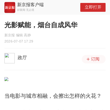
新京报客户端
立即打开
好新闻 无止境
光影赋能，烟台自成风华
新京报 编辑 高静
2026-07-07 17:29
政厅
订阅
当电影与城市相融，会擦出怎样的火花？