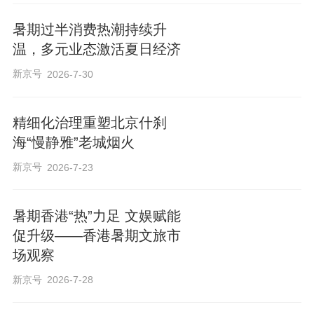
暑期过半消费热潮持续升
温，多元业态激活夏日经济
新京号
2026-7-30
精细化治理重塑北京什刹
海“慢静雅”老城烟火
新京号
2026-7-23
暑期香港“热”力足 文娱赋能
促升级——香港暑期文旅市
场观察
新京号
2026-7-28