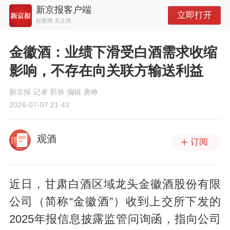
新京报客户端
立即打开
好新闻 无止境
金徽酒：业绩下滑受白酒需求收缩
影响，不存在向关联方输送利益
新京报 记者 郭铁 编辑 唐峥
2026-07-07 21:43
观酒
订阅
近日，甘肃白酒区域龙头金徽酒股份有限
公司（简称“金徽酒”）收到上交所下发的
2025年报信息披露监管问询函，指向公司