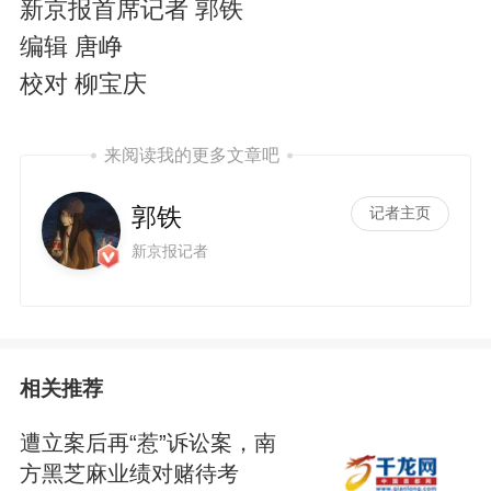
新京报首席记者 郭铁
编辑 唐峥
校对 柳宝庆
来阅读我的更多文章吧
郭铁
记者主页
新京报记者
相关推荐
遭立案后再“惹”诉讼案，南
方黑芝麻业绩对赌待考