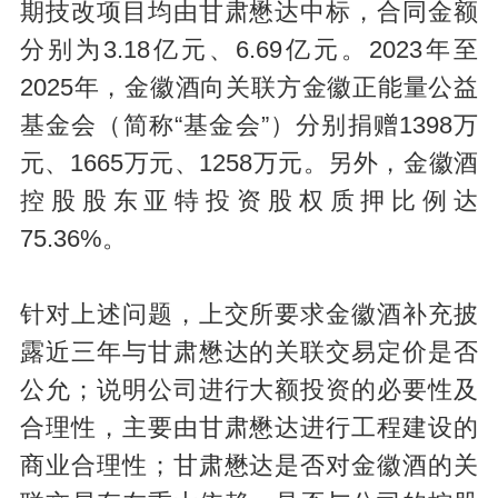
期技改项目均由甘肃懋达中标，合同金额
分别为3.18亿元、6.69亿元。2023年至
2025年，金徽酒向关联方金徽正能量公益
基金会（简称“基金会”）分别捐赠1398万
元、1665万元、1258万元。另外，金徽酒
控股股东亚特投资股权质押比例达
75.36%。
针对上述问题，上交所要求金徽酒补充披
露近三年与甘肃懋达的关联交易定价是否
公允；说明公司进行大额投资的必要性及
合理性，主要由甘肃懋达进行工程建设的
商业合理性；甘肃懋达是否对金徽酒的关