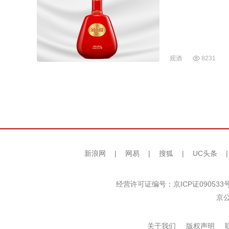
观酒
8231
新浪网
|
网易
|
搜狐
|
UC头条
经营许可证编号：京ICP证090533
京公
关于我们
版权声明