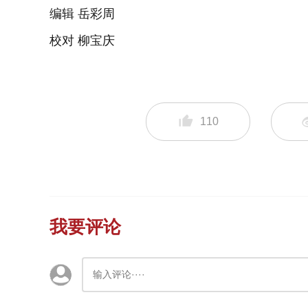
编辑 岳彩周
校对 柳宝庆
110
我要评论