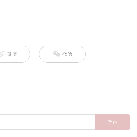
微博
微信
登录