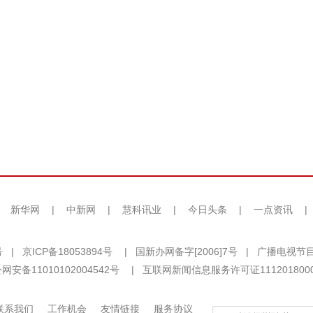
|
新华网
|
中新网
|
慧科讯业
|
今日头条
|
一点资讯
|
号
|
京ICP备18053894号
|
国新办网备字[2006]7号
|
广播电视节目
网安备11010102004542号
|
互联网新闻信息服务许可证111201800
联系我们
工作机会
友情链接
服务协议