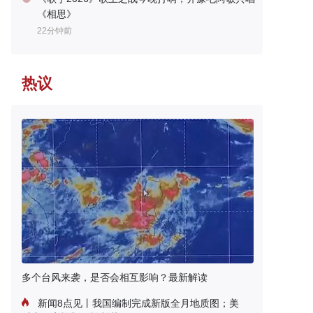
《相思》
22分钟前
热议
多个台风来袭，是否会相互影响？最新解读
新闻8点见丨我国编制完成新版全月地质图；美