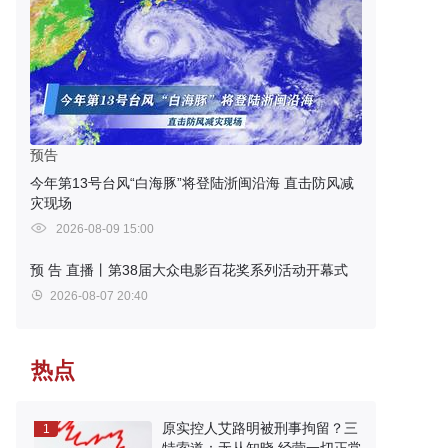
预告
今年第13号台风“白海豚”将登陆浙闽沿海 直击防风减
灾现场
2026-08-09 15:00
预 告
直播丨第38届大众电影百花奖系列活动开幕式
2026-08-07 20:40
热点
原实控人艾路明被刑事拘留？三
1