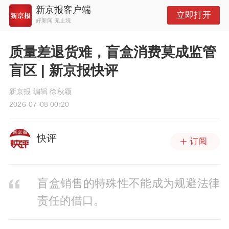
新京报客户端
立即打开
好新闻 无止境
质量差退货难，盲盒消费莫成监管
盲区 | 新京报快评
新京报 编辑 徐秋颖
2026-07-08 00:20
快评
订阅
盲盒销售的特殊性不能成为规避法律
责任的借口。