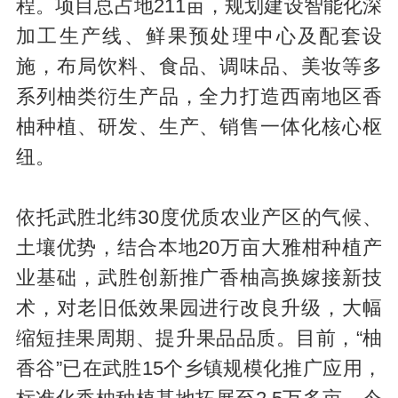
程。项目总占地211亩，规划建设智能化深
加工生产线、鲜果预处理中心及配套设
施，布局饮料、食品、调味品、美妆等多
系列柚类衍生产品，全力打造西南地区香
柚种植、研发、生产、销售一体化核心枢
纽。
依托武胜北纬30度优质农业产区的气候、
土壤优势，结合本地20万亩大雅柑种植产
业基础，武胜创新推广香柚高换嫁接新技
术，对老旧低效果园进行改良升级，大幅
缩短挂果周期、提升果品品质。目前，“柚
香谷”已在武胜15个乡镇规模化推广应用，