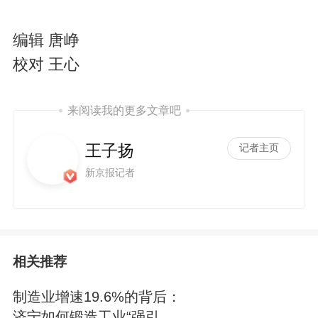
编辑 唐峥
校对 王心
来阅读我的更多文章吧
王子扬
记者主页
新京报记者
相关推荐
制造业增速19.6%的背后：
济宁如何锻造工业“强引