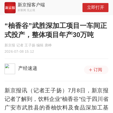
新京报客户端
立即打开
好新闻 无止境
“柚香谷”武胜深加工项目一车间正
式投产，整体项目年产30万吨
新京报 记者 王子扬 编辑 唐峥
2026-07-08 15:12
产经速递
订阅
新京报讯（记者王子扬）7月8日，新京报
记者了解到，饮料企业“柚香谷”位于四川省
广安市武胜县的香柚饮料及食品深加工基