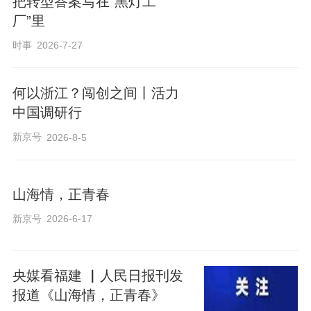
把转型答案写在“黑灯工
厂”里
时事
2026-7-27
何以浙江？闯创之间丨活力
中国调研行
新京号
2026-8-5
山海情，正青春
新京号
2026-6-17
央媒看福建 ▏人民日报刊发
报道《山海情，正青春》