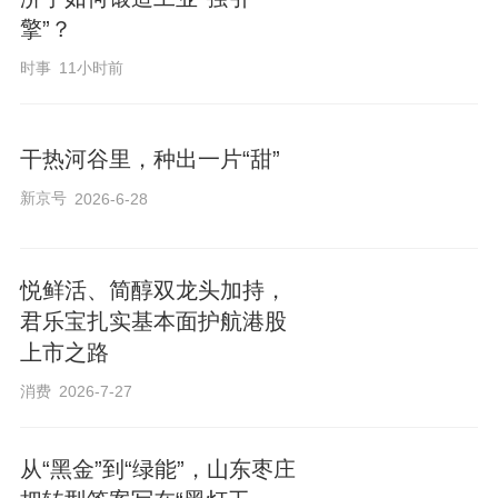
擎”？
时事
11小时前
干热河谷里，种出一片“甜”
新京号
2026-6-28
悦鲜活、简醇双龙头加持，
君乐宝扎实基本面护航港股
上市之路
消费
2026-7-27
从“黑金”到“绿能”，山东枣庄