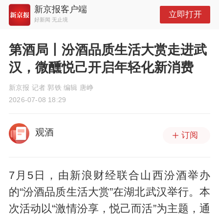
新京报客户端
立即打开
好新闻 无止境
第酒局丨汾酒品质生活大赏走进武
汉，微醺悦己开启年轻化新消费
新京报 记者 郭铁 编辑 唐峥
2026-07-08 18:29
观酒
订阅
7月5日，由新浪财经联合山西汾酒举办
的“汾酒品质生活大赏”在湖北武汉举行。本
次活动以“激情汾享，悦己而活”为主题，通