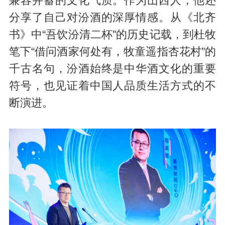
兼容并蓄的文化气质。作为山西人，他还
分享了自己对汾酒的深厚情感。从《北齐
书》中“吾饮汾清二杯”的历史记载，到杜牧
笔下“借问酒家何处有，牧童遥指杏花村”的
千古名句，汾酒始终是中华酒文化的重要
符号，也见证着中国人品质生活方式的不
断演进。