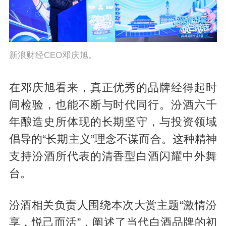
新浪财经CEO邓庆旭。
在邓庆旭看来，真正优秀的品牌经得起时
间检验，也能不断与时代同行。汾酒六千
年酿造史所体现的长期坚守，与投资领域
倡导的“长期主义”理念不谋而合。这种精神
支持汾酒所代表的清香型白酒闪耀中外舞
台。
汾酒相关负责人围绕本次大赏主题“激情汾
享，悦己而活”，阐述了当代白酒品牌的初