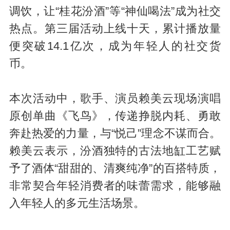
调饮，让“桂花汾酒”等“神仙喝法”成为社交
热点。第三届活动上线十天，累计播放量
便突破14.1亿次，成为年轻人的社交货
币。
本次活动中，歌手、演员赖美云现场演唱
原创单曲《飞鸟》，传递挣脱内耗、勇敢
奔赴热爱的力量，与“悦己”理念不谋而合。
赖美云表示，汾酒独特的古法地缸工艺赋
予了酒体“甜甜的、清爽纯净”的百搭特质，
非常契合年轻消费者的味蕾需求，能够融
入年轻人的多元生活场景。