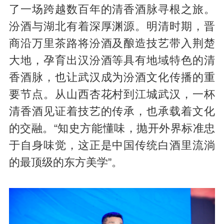
了一场跨越数百年的清香酒脉寻根之旅。
汾酒与湖北有着深厚渊源。明清时期，晋
商沿万里茶路将汾酒及酿造技艺带入荆楚
大地，孕育出
汉汾酒
等具有地域特色的清
香酒脉，也让武汉成为汾酒文化传播的重
要节点。从山西杏花村到江城武汉，一杯
清香酒见证着技艺的传承，也承载着文化
的交融。“知史方能懂味，抛开外界标准忠
于自身味觉，这正是中国传统白酒里流淌
的最顶级的东方美学”。