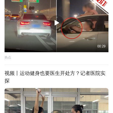
00:29
热点
视频丨运动健身也要医生开处方？记者医院实
探