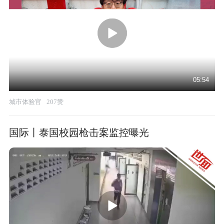
05:54
城市体验官
207赞
国际丨泰国校园枪击案监控曝光