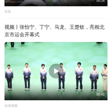
00:14
世面
视频丨张怡宁、丁宁、马龙、王楚钦，亮相北
京市运会开幕式
00:41
知道视频