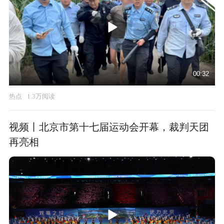
00:32
热点
1.3万阅读
视频丨北京市第十七届运动会开幕，裁判天团
再亮相