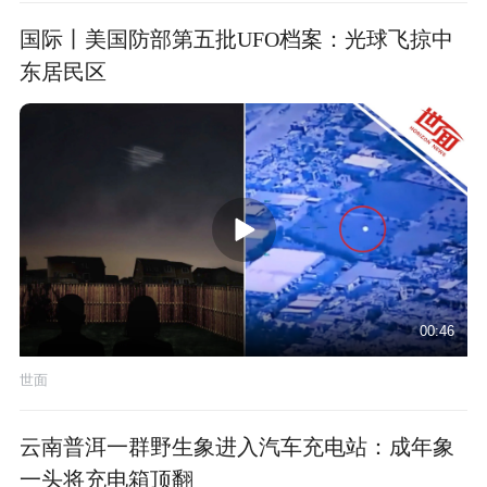
国际丨美国防部第五批UFO档案：光球飞掠中
东居民区
00:46
世面
云南普洱一群野生象进入汽车充电站：成年象
一头将充电箱顶翻