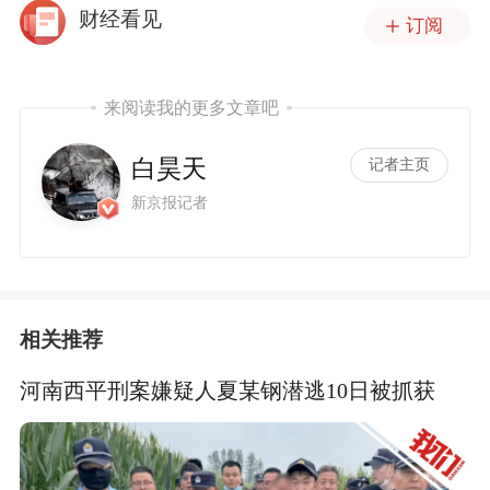
财经看见
订阅
来阅读我的更多文章吧
白昊天
记者主页
新京报记者
相关推荐
河南西平刑案嫌疑人夏某钢潜逃10日被抓获