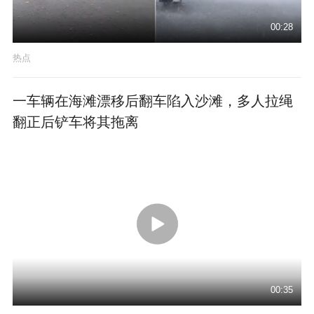
00:28
热点
一车辆在海滩漂移后翻车陷入沙滩，多人拉绳
翻正后铲车将其拖离
00:35