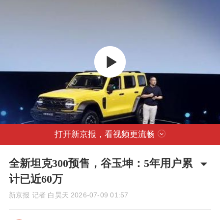
打开新京报，看视频更流畅
全新坦克300预售，谷玉坤：5年用户累
计已近60万
新京报 记者 白昊天
2026-07-09 01:57