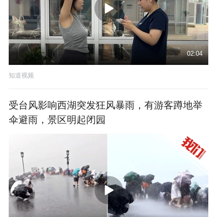
02:04
知道视频
受台风影响西湖突发狂风暴雨，有游客蹲地举
伞避雨，景区明起闭园