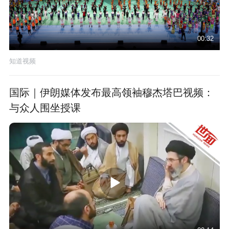
00:32
知道视频
国际｜伊朗媒体发布最高领袖穆杰塔巴视频：
与众人围坐授课