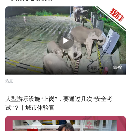
00:50
热点
大型游乐设施“上岗”，要通过几次“安全考
试”？丨城市体验官