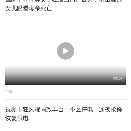
女儿眼看母亲死亡
00:34
世面
视频丨狂风骤雨致丰台一小区停电，连夜抢修
恢复供电