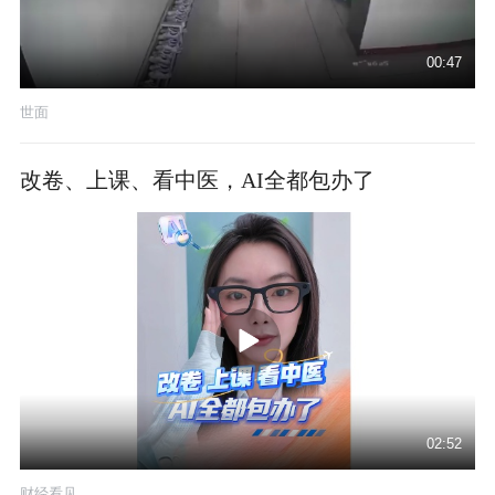
00:47
世面
改卷、上课、看中医，AI全都包办了
02:52
财经看见