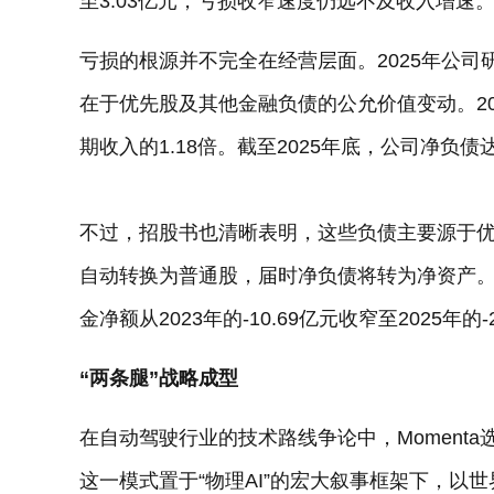
至3.03亿元，亏损收窄速度仍远不及收入增速
亏损的根源并不完全在经营层面。2025年公司研
在于优先股及其他金融负债的公允价值变动。20
期收入的1.18倍。截至2025年底，公司净负债达1
不过，招股书也清晰表明，这些负债主要源于
自动转换为普通股，届时净负债将转为净资产
金净额从2023年的-10.69亿元收窄至2025年的-
“两条腿”战略成型
在自动驾驶行业的技术路线争论中，Moment
这一模式置于“物理AI”的宏大叙事框架下，以