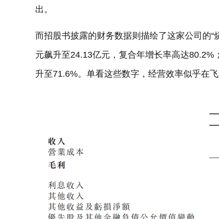
出。
而招股书披露的财务数据则描绘了这家公司的“烧钱”全
元飙升至24.13亿元，复合年增长率高达80.2%；
升至71.6%。单看这些数字，经营效率似乎在