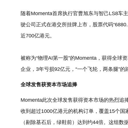
随着Momenta首席执行官曹旭东与智己LS8
驶公司正式在港交所挂牌上市，股票代码“6880.
近700亿港元。
被称为“物理AI第一股”的Momenta，获得
企业，3年亏损92亿元，“一个飞轮，两条腿”
全球发售获资本市场追捧
Momenta此次全球发售获得资本市场的热烈
收到超过1000亿港元的机构订单，覆盖15个
（剔除基石后，绿鞋前）达到约44倍。这组数