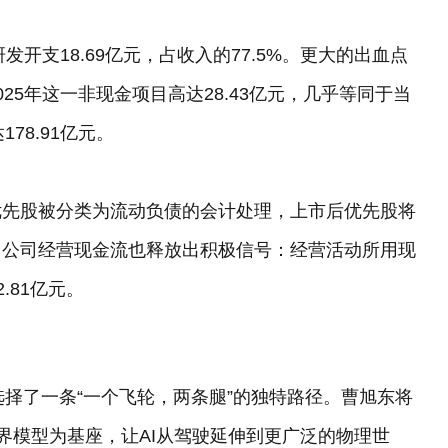
。
发开支18.69亿元，占收入的77.5%。更大的出血点
25年这一非现金项目高达28.43亿元，几乎等同于当
78.91亿元。
优先股被分类为流动负债的会计处理，上市后优先股将
。公司经营现金流也释放出积极信号：经营活动所用现
2.81亿元。
a选择了一条“一个飞轮，两条腿”的独特路径。曹旭东将
世界模型为基座，让AI从驾驶延伸到更广泛的物理世