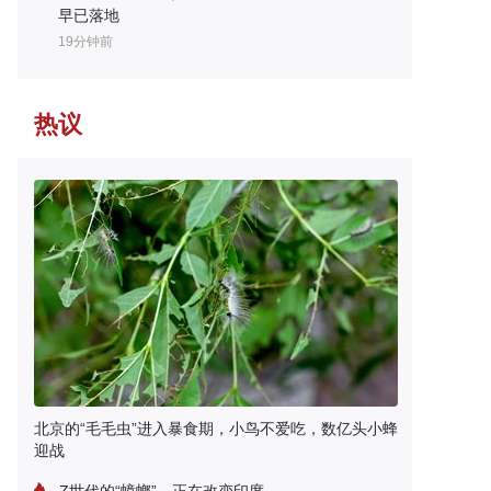
早已落地
19分钟前
热议
北京的“毛毛虫”进入暴食期，小鸟不爱吃，数亿头小蜂
迎战