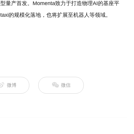
界模型量产首发。Momenta致力于打造物理AI的基座平
Robotaxi的规模化落地，也将扩展至机器人等领域。
微博
微信