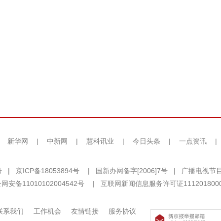
|
新华网
|
中新网
|
慧科讯业
|
今日头条
|
一点资讯
|
号
|
京ICP备18053894号
|
国新办网备字[2006]7号
|
广播电视节目
网安备11010102004542号
|
互联网新闻信息服务许可证111201800
联系我们
工作机会
友情链接
服务协议