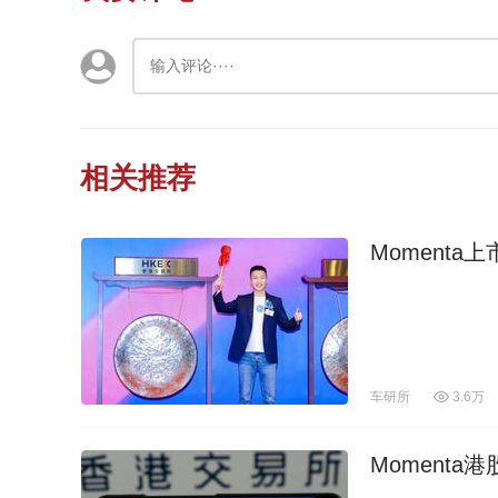
相关推荐
Momenta
车研所
3.6万
Momenta