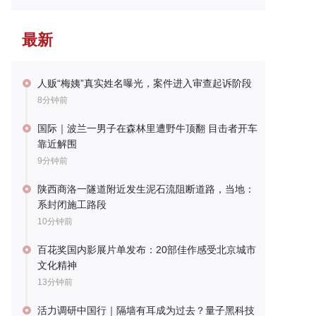
最新
人贩“梅姨”真实姓名曝光，案件进入审查起诉阶段
8分钟前
国际｜波兰一男子在森林里遭野牛顶翻 目击者开车
靠近解围
9分钟前
陕西商洛一隧道附近发生泥石流阻断道路，当地：
系封闭施工路段
10分钟前
百花奖国内影展片单发布：20部佳作感受北京城市
文化精神
13分钟前
活力调研中国行｜隔墙有耳成为过去？量子黑科技