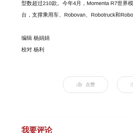
型数超过210款。今年4月，Momenta R7世
台，支撑乘用车、Robovan、Robotruck和
编辑 杨娟娟
校对 杨利
点赞
我要评论