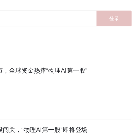
登录
上市，全球资金热捧“物理AI第一股”
港股闯关，“物理AI第一股”即将登场