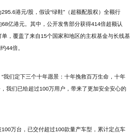
295.6港元/股，假设“绿鞋”（超额配股权）全额行
约68亿港元。其中，公开发售部分获得414倍超额认
订单，覆盖了来自15个国家和地区的主权基金与长线基
约44倍。
示：“我们定下三个十年愿景：十年挽救百万生命，十年
，我们已给超过100万用户，带来了更加安全安心的
破100万台，已交付超过100款量产车型，累计定点车