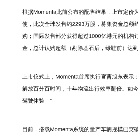
根据Momenta此前公布的配售结果，上市定价为
使，此次全球发售约2293万股，募集资金总额
购；国际发售部分获得超过1000亿港元的机构
金，总计认购超额（剔除基石后，绿鞋前）达到
上市仪式上，Momenta首席执行官曹旭东表
解放百分百时间，十年物流出行效率翻倍。如今
驾驶体验。”
目前，搭载Momenta系统的量产车辆规模已突