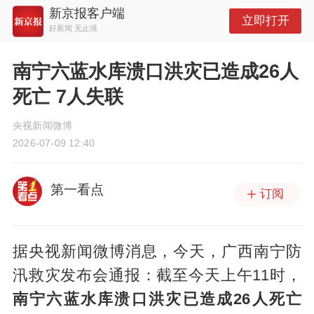
新京报客户端
立即打开
好新闻 无止境
南宁六蓝水库溃口洪灾已造成26人
死亡 7人失联
央视新闻微博
2026-07-09 12:40
第一看点
订阅
据央视新闻微博消息，今天，广西南宁防
汛救灾发布会通报：截至今天上午11时，
南宁六蓝水库溃口洪灾已造成26人死亡