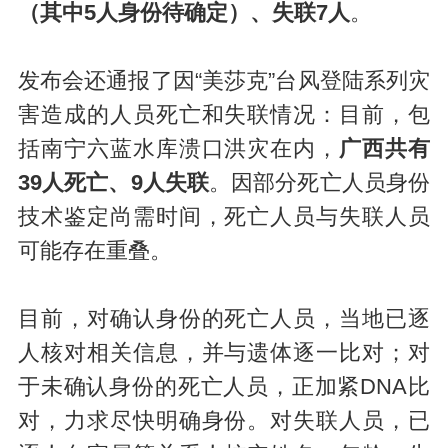
（其中5人身份待确定）、失联7人
。
发布会还通报了因“美莎克”台风登陆系列灾
害造成的人员死亡和失联情况：目前，包
括南宁六蓝水库溃口洪灾在内，
广西共有
39人死亡、9人失联
。因部分死亡人员身份
技术鉴定尚需时间，死亡人员与失联人员
可能存在重叠。
目前，对确认身份的死亡人员，当地已逐
人核对相关信息，并与遗体逐一比对；对
于未确认身份的死亡人员，正加紧DNA比
对，力求尽快明确身份。对失联人员，已