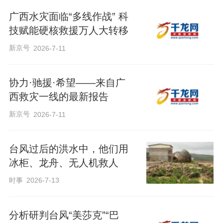
广西水灾面临“多线作战” 科
技赋能硬核救援万人大转移
新京号
2026-7-11
协力·驰援·希望——来自广
西救灾一线的最新报告
新京号
2026-7-11
台风过后的洪水中，他们用
冰柜、龙舟、无人机救人
时事
2026-7-13
分析研判台风“美莎克”“巴