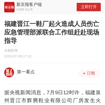
新京报客户端
立即打开
好新闻 无止境
福建晋江一鞋厂起火造成人员伤亡
应急管理部派联合工作组赶赴现场
指导
央视新闻
2026-07-09 17:22
第一看点
订阅
据央视新闻消息，7月9日12时许，福建泉
州晋江市辉腾鞋业有限公司厂房发生火