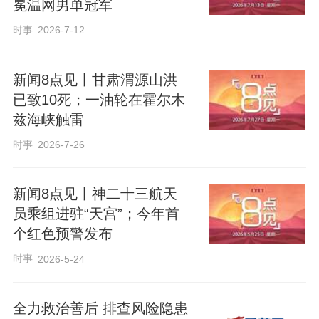
冕温网男单冠军
时事
2026-7-12
新闻8点见丨甘肃渭源山洪
已致10死；一油轮在霍尔木
兹海峡触雷
时事
2026-7-26
新闻8点见丨神二十三航天
员乘组进驻“天宫”；今年首
个红色预警发布
时事
2026-5-24
全力救治善后 排查风险隐患