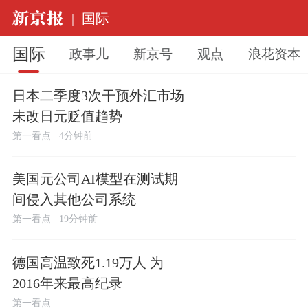
|
国际
国际
政事儿
新京号
观点
浪花资本
日本二季度3次干预外汇市场
未改日元贬值趋势
第一看点
4分钟前
美国元公司AI模型在测试期
间侵入其他公司系统
第一看点
19分钟前
德国高温致死1.19万人 为
2016年来最高纪录
第一看点