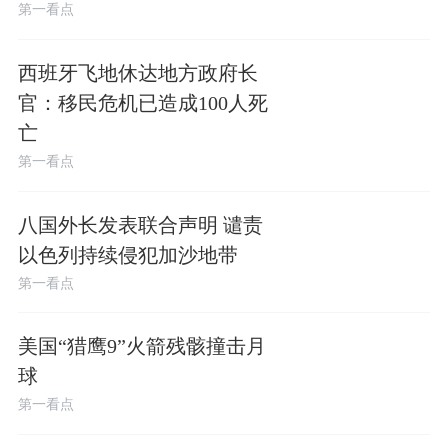
第一看点
西班牙飞地休达地方政府长
官：移民危机已造成100人死
亡
第一看点
八国外长发表联合声明 谴责
以色列持续侵犯加沙地带
第一看点
美国“猎鹰9”火箭残骸撞击月
球
第一看点