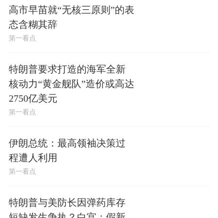
高市早苗就“无核三原则”的表
态含糊其辞
第一看点
特朗普要求打造的海军全新
核动力“黄金舰队”造价或高达
2750亿美元
第一看点
伊朗总统：最高领袖决策过
程遭人利用
第一看点
特朗普与美防长因弹药库存
短缺发生争执？白宫：假新