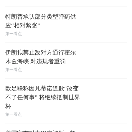
特朗普承认部分类型弹药供
应“相对紧张”
第一看点
伊朗拟禁止敌对方通行霍尔
木兹海峡 对违规者重罚
第一看点
欧足联称因凡蒂诺道歉“改变
不了任何事” 将继续抵制世界
杯
第一看点