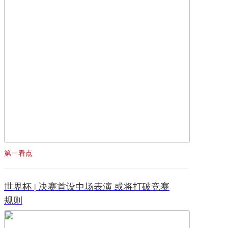
第一看点
世界杯 | 决赛首设中场表演 或将打破竞赛
规则