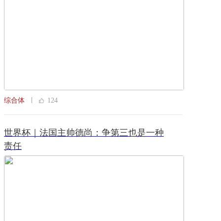
综合体
124
世界杯｜法国主帅德尚：争第三也是一种
责任