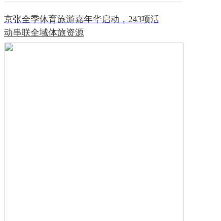
京张全季体育旅游嘉年华启动，243项活
动串联全域体旅资源