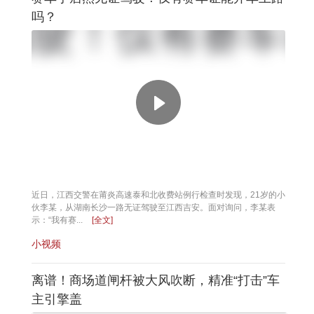
吗？
近日，江西交警在莆炎高速泰和北收费站例行检查时发现，21岁的小
伙李某，从湖南长沙一路无证驾驶至江西吉安。面对询问，李某表
示：“我有赛...
[全文]
小视频
离谱！商场道闸杆被大风吹断，精准“打击”车
主引擎盖