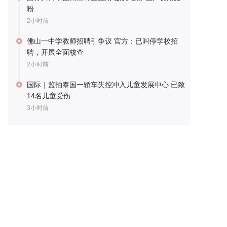
粉
2小时前
佛山一中学教师招聘引争议 官方：已叫停学校招
聘，开展全面核查
2小时前
国际｜监拍泰国一轿车失控冲入儿童发展中心 已致
14名儿童受伤
3小时前