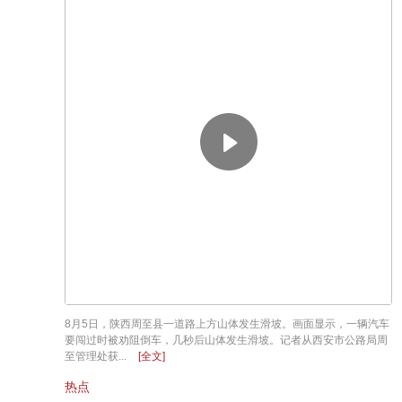
8月5日，陕西周至县一道路上方山体发生滑坡。画面显示，一辆汽车
要闯过时被劝阻倒车，几秒后山体发生滑坡。记者从西安市公路局周
至管理处获...
[全文]
热点