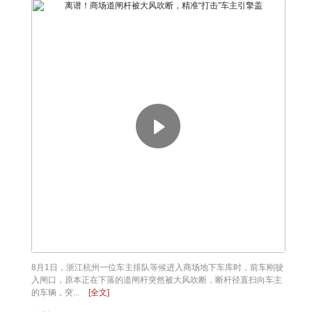
8月1日，浙江杭州一位车主排队等候进入商场地下车库时，前车刚驶
入闸口，原本正在下落的道闸杆突然被大风吹断，断杆径直扫向车主
的车辆，突...
[全文]