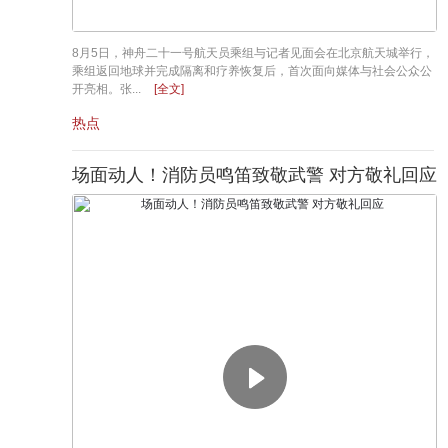
8月5日，神舟二十一号航天员乘组与记者见面会在北京航天城举行，
乘组返回地球并完成隔离和疗养恢复后，首次面向媒体与社会公众公
开亮相。张...
[全文]
热点
场面动人！消防员鸣笛致敬武警 对方敬礼回应