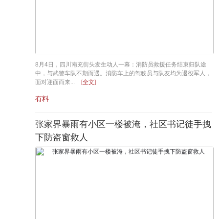
8月4日，四川南充街头发生动人一幕：消防员救援任务结束归队途
中，与武警车队不期而遇。消防车上的驾驶员与队友均为退役军人，
面对迎面而来...
[全文]
有料
张家界暴雨有小区一楼被淹，社区书记徒手拽
下防盗窗救人