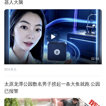
器人大脑
02:54
财经看见
太原龙潭公园数名男子捞起一条大鱼就跑 公园
已报警