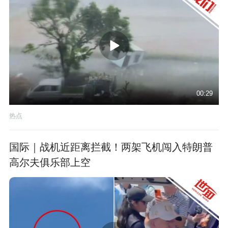
00:29
热点
国际｜战机近距离拦截！两架飞机闯入特朗普
高尔夫俱乐部上空