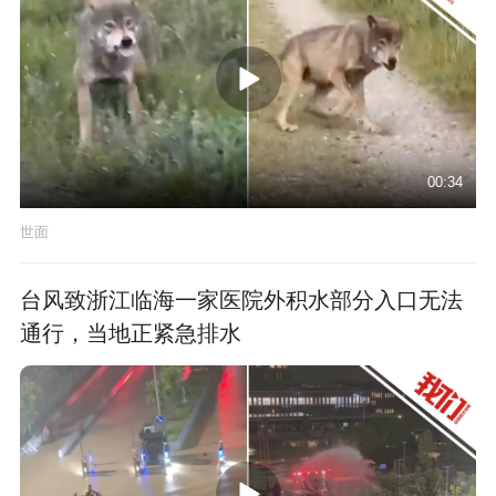
00:34
世面
台风致浙江临海一家医院外积水部分入口无法
通行，当地正紧急排水