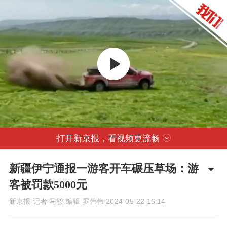
打开新京报，看视频更流畅
新疆伊宁通报一游客开车碾压草场：游
客被罚款5000元
新京报 记者 马骏 编辑 罗伟伟
2024-05-22 16:14