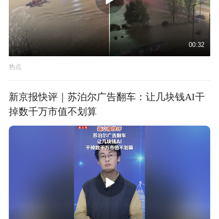
00:32
热点
新京报快评｜苏泊尔广告翻车：让几块钱AI干
掉数千万市值不划算