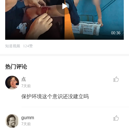
00:36
知道视频
124赞
热门评论
点
7天前
保护环境这个意识还没建立吗
gumm
7天前