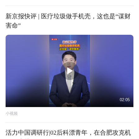
新京报快评 | 医疗垃圾做手机壳，这也是“谋财
害命”
02:05
小视频
活力中国调研行|02后科漂青年，在合肥攻克机