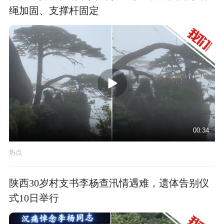
绳加固、支撑杆固定
00:34
热点
陕西30岁村支书李杨查汛情遇难，遗体告别仪
式10日举行