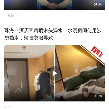
03:24
小视频
珠海一酒店客房喷淋头漏水，水漫房间使用沙
袋挡水，疑挂衣服导致
00:28
热点