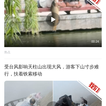
00:24
热点
受台风影响天柱山出现大风，游客下山寸步难
行，扶着铁索移动