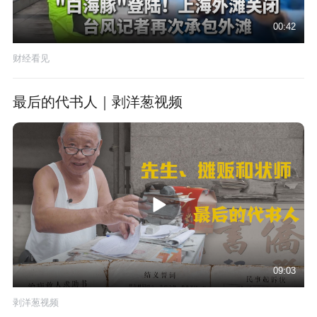
00:42
财经看见
最后的代书人｜剥洋葱视频
09:03
剥洋葱视频