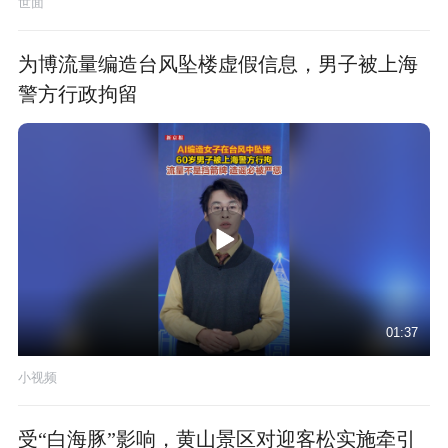
世面
为博流量编造台风坠楼虚假信息，男子被上海
警方行政拘留
01:37
小视频
受“白海豚”影响，黄山景区对迎客松实施牵引