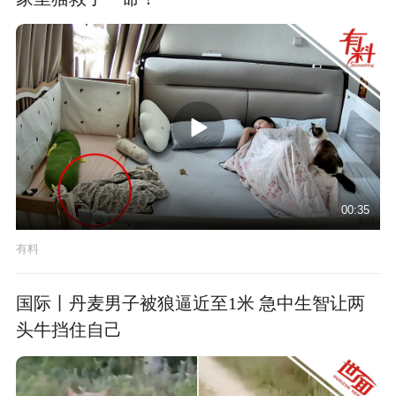
00:35
有料
国际丨丹麦男子被狼逼近至1米 急中生智让两
头牛挡住自己