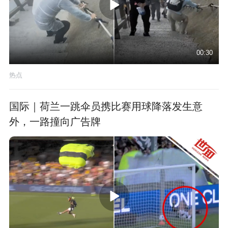
00:30
热点
国际｜荷兰一跳伞员携比赛用球降落发生意
外，一路撞向广告牌