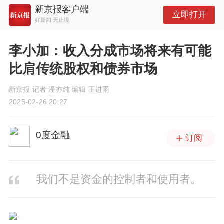
新京报客户端
立即打开
好新闻 无止境
李小加：收入分成市场将来有可能
比肩传统股权和债券市场
新京报 记者 潘亦纯 编辑 王进雨
2025-02-26 20:27
0度金融
订阅
我们不是资金的控制者和使用者。