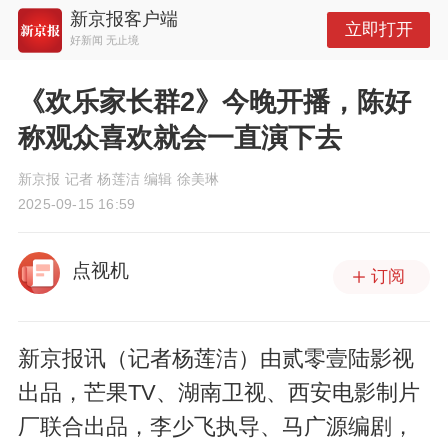
新京报客户端
立即打开
好新闻 无止境
《欢乐家长群2》今晚开播，陈好
称观众喜欢就会一直演下去
新京报 记者 杨莲洁 编辑 徐美琳
2025-09-15 16:59
点视机
订阅
新京报讯（记者杨莲洁）由贰零壹陆影视
出品，芒果TV、湖南卫视、西安电影制片
厂联合出品，李少飞执导、马广源编剧，