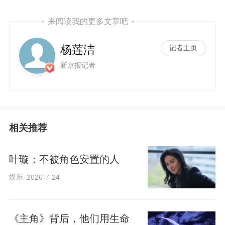
来阅读我的更多文章吧
杨莲洁
记者主页
新京报记者
相关推荐
叶璇：不被角色安置的人
娱乐
2026-7-24
《主角》背后，他们用生命