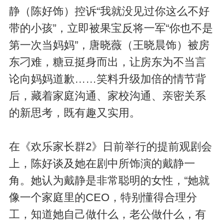
静（陈好饰）控诉“我就没见过你这么不好
带的小孩”，立即被果宝反将一军“你也不是
第一次当妈妈”，唐晓薇（王晓晨饰）被房
东刁难，糖豆挺身而出，让房东为不当言
论向妈妈道歉……笑料升级加倍的情节背
后，藏着家庭沟通、家校沟通、亲密关系
的新思考，既有趣又实用。
在《欢乐家长群2》日前举行的提前观剧会
上，陈好谈及她在剧中所饰演的戴静一
角。她认为戴静是非常聪明的女性，“她就
像一个家庭里的CEO，特别懂得合理分
工，知道她自己做什么，老公做什么，有