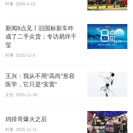
时事
2026-4-10
新闻8点见丨旧国标新车咋
成了二手尖货；专访易烊千
玺
时事
2025-12-9
王兴：我从不用“高尚”形容
医学，它只是“安置”
文化
2025-11-30
鸡排哥爆火之后
时事
2025-11-11