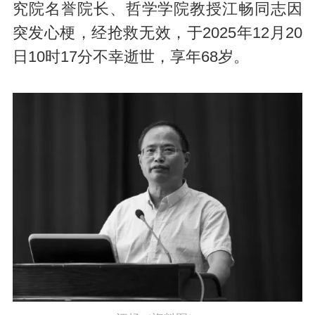
究院名誉院长、哲学学院教授江畅同志因
突发心梗，经抢救无效，于2025年12月20
日10时17分不幸逝世，享年68岁。