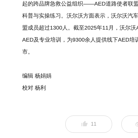
起的跨品牌急救公益组织——AED道路使者联
科普与实操练习。沃尔沃方面表示，沃尔沃汽车
盟成员超过1300人。截至2025年11月，沃尔
AED及专业培训，为9300余人提供线下AE
市。
编辑 杨娟娟
校对 杨利
11