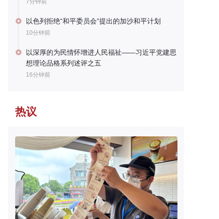
7分钟前
以色列拒绝“和平委员会”提出的加沙和平计划
10分钟前
以深厚的为民情怀增进人民福祉——习近平党建思
想理论品格系列述评之五
16分钟前
热议