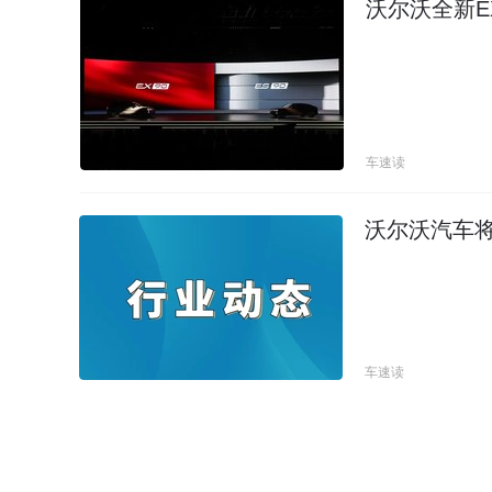
沃尔沃全新E
车速读
沃尔沃汽车
车速读