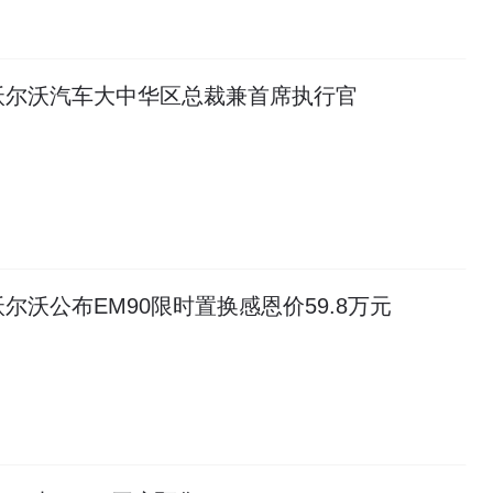
沃尔沃汽车大中华区总裁兼首席执行官
沃尔沃公布EM90限时置换感恩价59.8万元