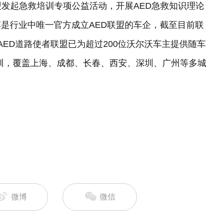
盟发起急救培训专项公益活动，开展AED急救知识理论
是行业中唯一官方成立AED联盟的车企，截至目前联
沃AED道路使者联盟已为超过200位沃尔沃车主提供随车
D培训，覆盖上海、成都、长春、西安、深圳、广州等多城
微博
微信