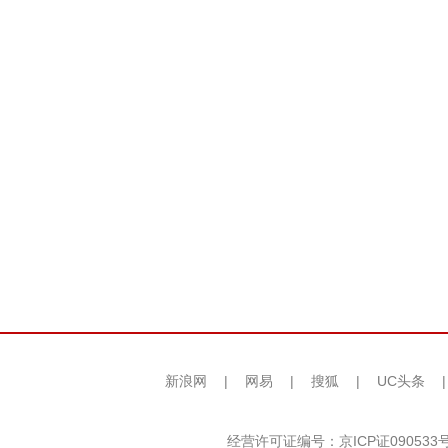
新浪网
|
网易
|
搜狐
|
UC头条
经营许可证编号：京ICP证090533