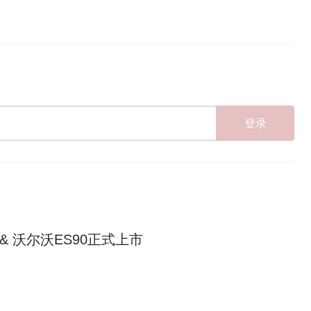
登录
 & 沃尔沃ES90正式上市