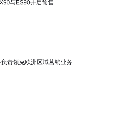
X90与ES90开启预售
将负责领克欧洲区域营销业务