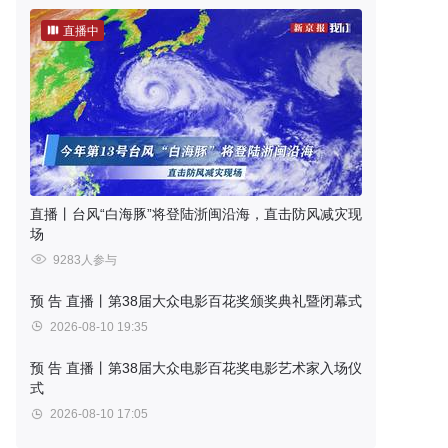
直播中
直播丨台风“白海豚”将登陆浙闽沿海，直击防风减灾现
场
9283人参与
预 告
直播丨第38届大众电影百花奖颁奖典礼暨闭幕式
2026-08-10 19:35
预 告
直播丨第38届大众电影百花奖电影艺术家入场仪
式
2026-08-10 17:05