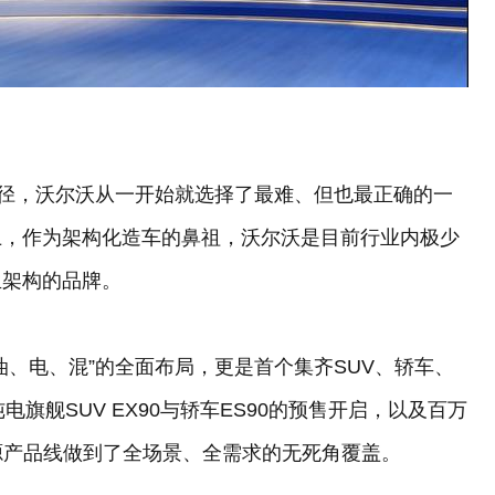
捷径，沃尔沃从一开始就选择了最难、但也最正确的一
上，作为架构化造车的鼻祖，沃尔沃是目前行业内极少
生架构的品牌。
油、电、混”的全面布局，更是首个集齐SUV、轿车、
旗舰SUV EX90与轿车ES90的预售开启，以及百万
能源产品线做到了全场景、全需求的无死角覆盖。