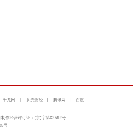
千龙网
|
贝壳财经
|
腾讯网
|
百度
制作经营许可证：(京)字第02592号
05号