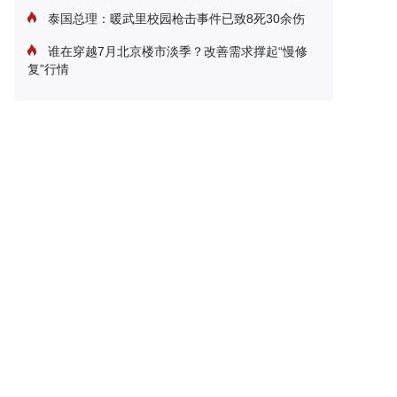
泰国总理：暖武里校园枪击事件已致8死30余伤
谁在穿越7月北京楼市淡季？改善需求撑起“慢修
复”行情