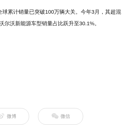
全球累计销量已突破100万辆大关。今年3月，其超混
动沃尔沃新能源车型销量占比跃升至30.1%。
微博
微信