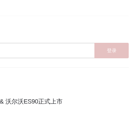
登录
 & 沃尔沃ES90正式上市