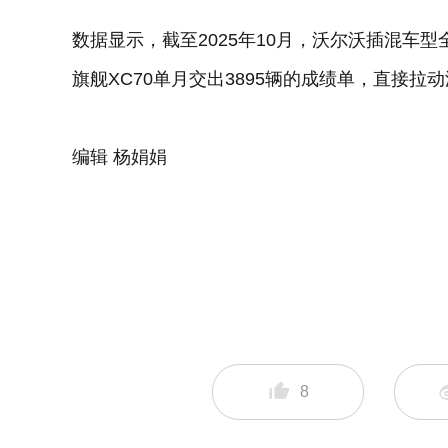
数据显示，截至2025年10月，沃尔沃插混车型
旗舰XC70单月交出3895辆的成绩单，直接拉
编辑 杨娟娟
8