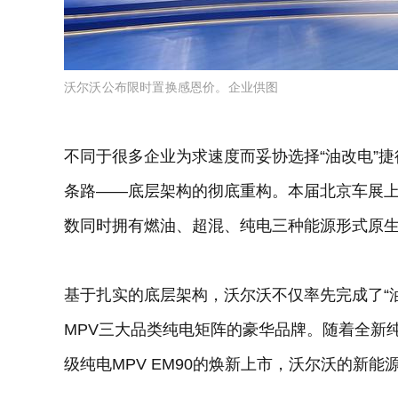
沃尔沃公布限时置换感恩价。企业供图
不同于很多企业为求速度而妥协选择“油改电”
条路——底层架构的彻底重构。本届北京车展
数同时拥有燃油、超混、纯电三种能源形式原
基于扎实的底层架构，沃尔沃不仅率先完成了“
MPV三大品类纯电矩阵的豪华品牌。随着全新纯电
级纯电MPV EM90的焕新上市，沃尔沃的新