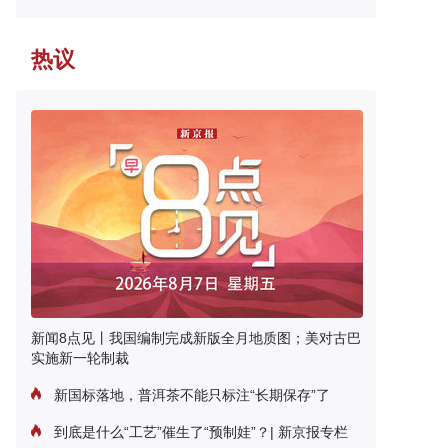
热议
新闻8点见丨我国编制完成新版全月地质图；美对古巴
实施新一轮制裁
新国标落地，普洱茶不能只标注“长期保存”了
到底是什么“工艺”催生了“预制娃”？| 新京报专栏