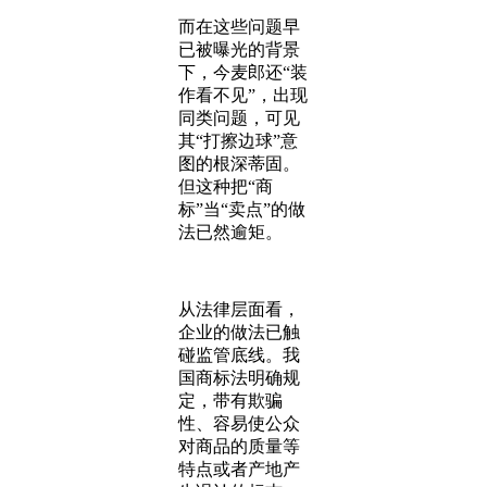
而在这些问题早
已被曝光的背景
下，今麦郎还“装
作看不见”，出现
同类问题，可见
其“打擦边球”意
图的根深蒂固。
但这种把“商
标”当“卖点”的做
法已然逾矩。
从法律层面看，
企业的做法已触
碰监管底线。我
国商标法明确规
定，带有欺骗
性、容易使公众
对商品的质量等
特点或者产地产