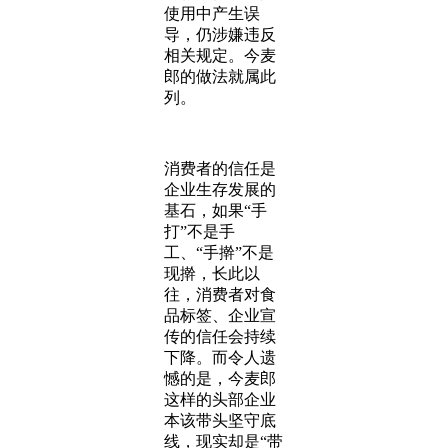
使用中产生误
导，仍涉嫌违反
相关规定。今麦
郎的做法就属此
列。
消费者的信任是
企业生存发展的
基石，如果“手
打”不是手
工、“手擀”不是
现擀，长此以
往，消费者对食
品标签、企业宣
传的信任会持续
下降。而令人遗
憾的是，今麦郎
这样的头部企业
本该带头坚守底
线，现实却是“带