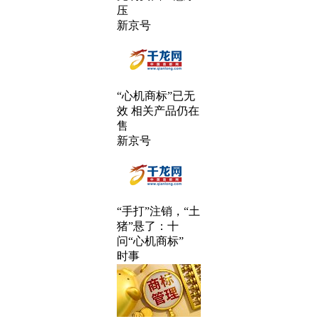
压
新京号
“心机商标”已无
效 相关产品仍在
售
新京号
“手打”注销，“土
猪”悬了：十
问“心机商标”
时事