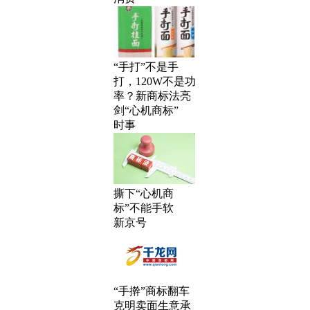
“手打”不是手
打，120W不是功
率？新商标法亮
剑“心机商标”
时事
撕下“心机商
标”不能手软
新京号
“手擀”商标翻车
克明卖面生意承