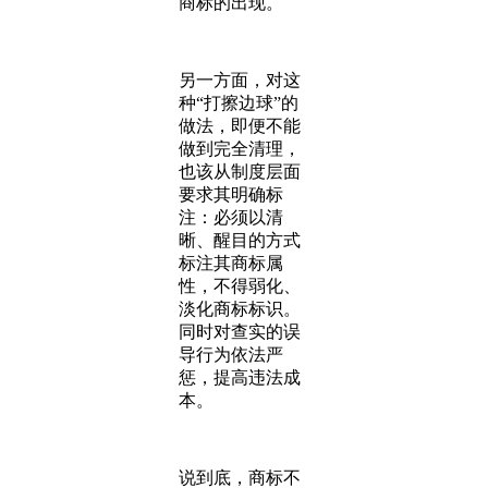
商标的出现。
另一方面，对这
种“打擦边球”的
做法，即便不能
做到完全清理，
也该从制度层面
要求其明确标
注：必须以清
晰、醒目的方式
标注其商标属
性，不得弱化、
淡化商标标识。
同时对查实的误
导行为依法严
惩，提高违法成
本。
说到底，商标不