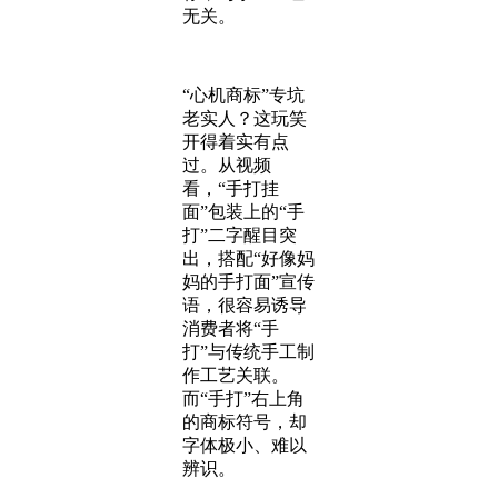
无关。
“心机商标”专坑
老实人？这玩笑
开得着实有点
过。从视频
看，“手打挂
面”包装上的“手
打”二字醒目突
出，搭配“好像妈
妈的手打面”宣传
语，很容易诱导
消费者将“手
打”与传统手工制
作工艺关联。
而“手打”右上角
的商标符号，却
字体极小、难以
辨识。