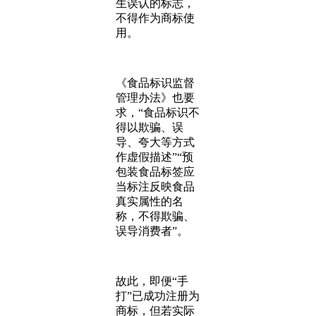
生误认的标志，
不得作为商标使
用。
《食品标识监督
管理办法》也要
求，“食品标识不
得以欺骗、误
导、夸大等方式
作虚假描述”“预
包装食品标签应
当标注反映食品
真实属性的名
称，不得欺骗、
误导消费者”。
故此，即便“手
打”已成功注册为
商标，但若实际