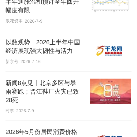
半年通胀温和预计全年回升
幅度有限
浪花资本
2026-7-9
以数观势｜2026上半年中国
经济展现强大韧性与活力
新京号
2026-7-16
新闻8点见丨北京多区与暴
雨赛跑；晋江鞋厂火灾已致
28死
时事
2026-7-9
2026年5月份居民消费价格