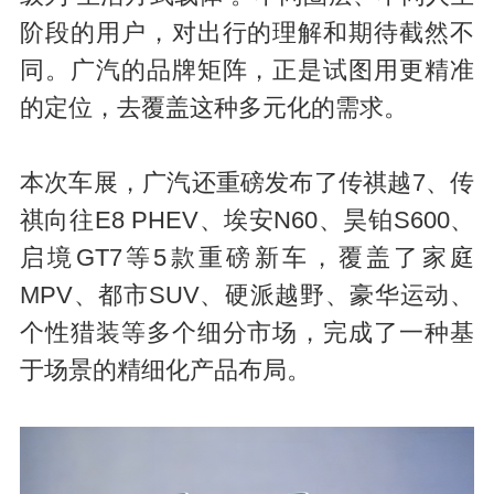
阶段的用户，对出行的理解和期待截然不
同。广汽的品牌矩阵，正是试图用更精准
的定位，去覆盖这种多元化的需求。
本次车展，广汽还重磅发布了传祺越7、传
祺向往E8 PHEV、埃安N60、昊铂S600、
启境GT7等5款重磅新车，覆盖了家庭
MPV、都市SUV、硬派越野、豪华运动、
个性猎装等多个细分市场，完成了一种基
于场景的精细化产品布局。