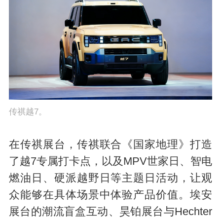
传祺越7。
在传祺展台，传祺联合《国家地理》打造
了越7专属打卡点，以及MPV世家日、智电
燃油日、硬派越野日等主题日活动，让观
众能够在具体场景中体验产品价值。埃安
展台的潮流盲盒互动、昊铂展台与Hechter