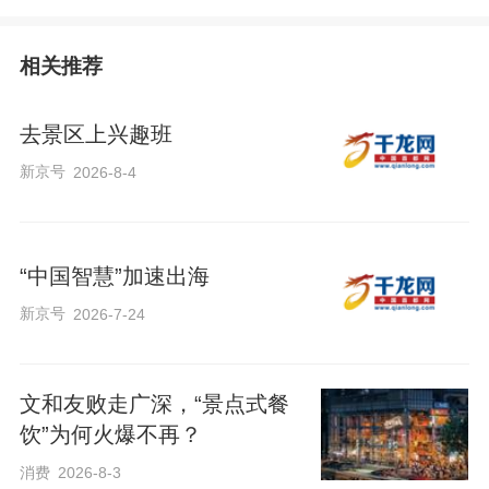
相关推荐
去景区上兴趣班
新京号
2026-8-4
“中国智慧”加速出海
新京号
2026-7-24
文和友败走广深，“景点式餐
饮”为何火爆不再？
消费
2026-8-3