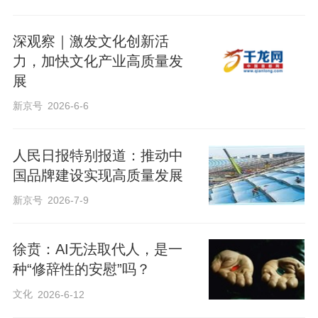
深观察｜激发文化创新活
力，加快文化产业高质量发
展
新京号
2026-6-6
人民日报特别报道：推动中
国品牌建设实现高质量发展
新京号
2026-7-9
徐贲：AI无法取代人，是一
种“修辞性的安慰”吗？
文化
2026-6-12