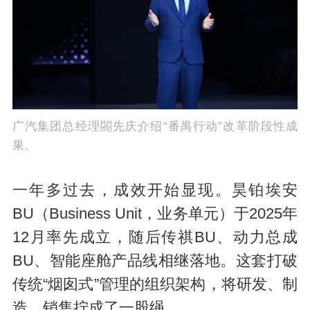
广汽集团总经理閤先庆介绍“番禺行动”改革阶段性成
果。
一年多过去，成效开始显现。昊铂埃安
BU（Business Unit，业务单元）于2025年
12月率先成立，随后传祺BU、动力总成
BU、智能座舱产品线相继落地。这套打破
传统“烟囱式”管理的组织架构，将研发、制
造、销售拧成了一股绳。