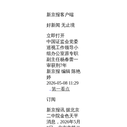
新京报客户端
好新闻 无止境
立即打开
中国证监会党委
巡视工作领导小
组办公室原专职
副主任杨春蕾一
审获刑7年
新京报 编辑 陈艳
婷
2026-05-08 11:29
第一看点
订阅
新京报讯 据北京
二中院金色天平
消息，2026年5月