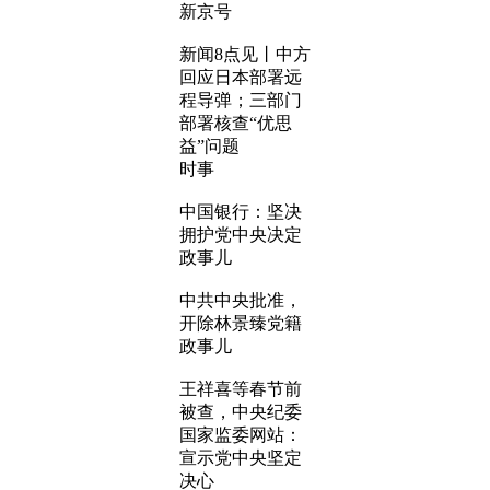
新京号
新闻8点见丨中方
回应日本部署远
程导弹；三部门
部署核查“优思
益”问题
时事
中国银行：坚决
拥护党中央决定
政事儿
中共中央批准，
开除林景臻党籍
政事儿
王祥喜等春节前
被查，中央纪委
国家监委网站：
宣示党中央坚定
决心