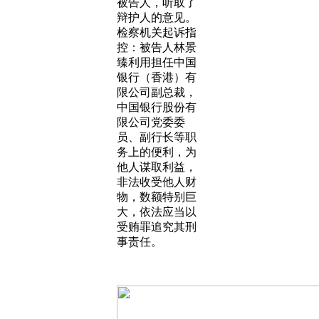
被告人，听取了
辩护人的意见。
检察机关起诉指
控：被告人林景
臻利用担任中国
银行（香港）有
限公司副总裁，
中国银行股份有
限公司党委委
员、副行长等职
务上的便利，为
他人谋取利益，
非法收受他人财
物，数额特别巨
大，依法应当以
受贿罪追究其刑
事责任。