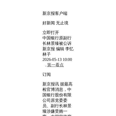
新京报客户端
好新闻 无止境
立即打开
中国银行原副行
长林景臻被公诉
新京报 编辑 李忆
林子
2026-05-13 10:00
第一看点
订阅
新京报讯 据最高
检官博消息，中
国银行股份有限
公司原党委委
员、副行长林景
臻涉嫌受贿一