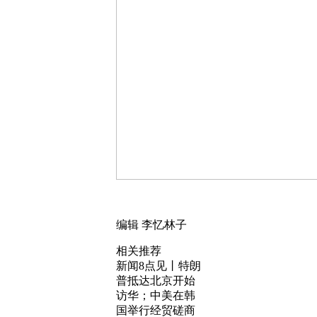
编辑 李忆林子
相关推荐
新闻8点见丨特朗
普抵达北京开始
访华；中美在韩
国举行经贸磋商