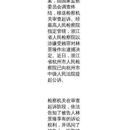
案，由国家监察
委员会调查终
结，移送检察机
关审查起诉。经
最高人民检察院
指定管辖，浙江
省人民检察院以
涉嫌受贿罪对林
景臻作出逮捕决
定。近日，浙江
省杭州市人民检
察院已向杭州市
中级人民法院提
起公诉。
检察机关在审查
起诉阶段，依法
告知了被告人林
景臻享有的诉讼
权利，并讯问了