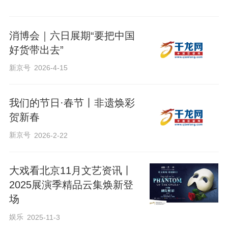
消博会｜六日展期“要把中国
好货带出去”
新京号
2026-4-15
我们的节日·春节丨非遗焕彩
贺新春
新京号
2026-2-22
大戏看北京11月文艺资讯丨
2025展演季精品云集焕新登
场
娱乐
2025-11-3