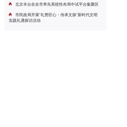
北京丰台在全市率先系统性布局中试平台集聚区
市民政局开展“礼赞匠心・传承文脉”新时代文明
实践礼遇探访活动