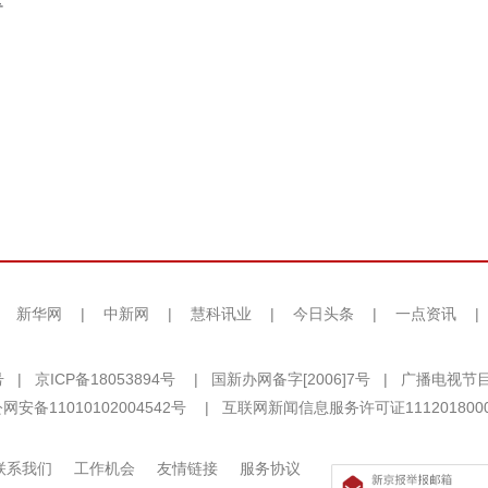
|
新华网
|
中新网
|
慧科讯业
|
今日头条
|
一点资讯
|
号
|
京ICP备18053894号
|
国新办网备字[2006]7号
|
广播电视节目
网安备11010102004542号
|
互联网新闻信息服务许可证111201800
联系我们
工作机会
友情链接
服务协议