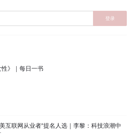
登录
女性》｜每日一书
最美互联网从业者”提名人选｜李黎：科技浪潮中
量