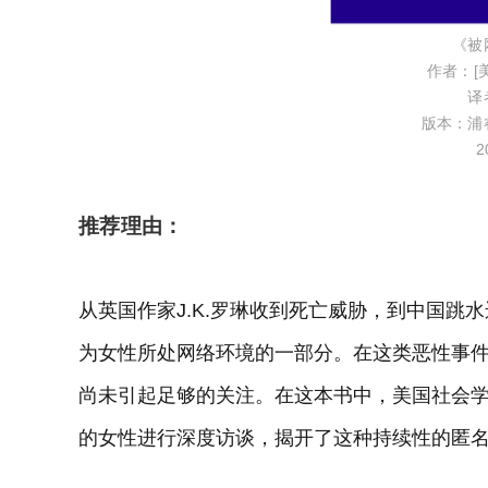
《被
作者：[
译
版本：浦
2
推荐理由：
从英国作家J.K.罗琳收到死亡威胁，到中国
为女性所处网络环境的一部分。在这类恶性事
尚未引起足够的关注。在这本书中，美国社会学
的女性进行深度访谈，揭开了这种持续性的匿