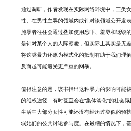
通过调研，作者发现在实际网络环境中，三类
性、在男性主导的领域内或针对该领域公开发
施暴者往往会通过叠加使用恐吓、羞辱和诋毁
是针对某个人的人际霸凌，但实际上其实是无
将这类暴力还原为模式化的抵制有助于我们理
反而越可能遭受更严重的网暴。
值得注意的是，该书指出这种暴力的影响可能
的维权途径，有时甚至会在“集体淡化”的社会
生活中大部分女性可能还没有经历过类似的骚
弱她们的公共讨论参与度。在最糟的情况下，