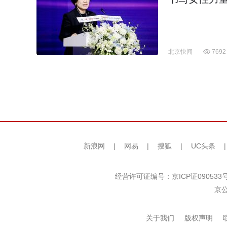
北京快闻
7692
新浪网
|
网易
|
搜狐
|
UC头条
经营许可证编号：京ICP证090533
京公
关于我们
版权声明