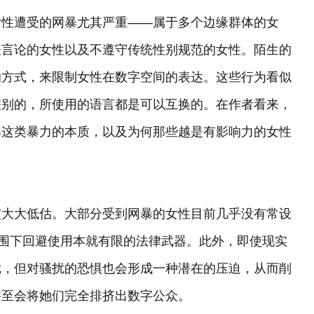
女性遭受的网暴尤其严重——属于多个边缘群体的女
表言论的女性以及不遵守传统性别规范的女性。陌生的
的方式，来限制女性在数字空间的表达。这些行为看似
差别的，所使用的语言都是可以互换的。在作者看来，
解这类暴力的本质，以及为何那些越是有影响力的女性
被大大低估。大部分受到网暴的女性目前几乎没有常设
氛围下回避使用本就有限的法律武器。此外，即使现实
扰，但对骚扰的恐惧也会形成一种潜在的压迫，从而削
甚至会将她们完全排挤出数字公众。