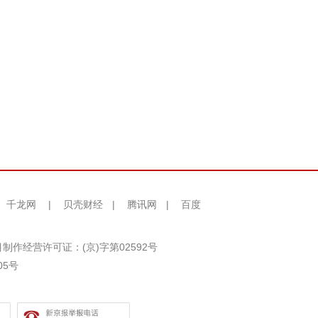
千龙网
|
贝壳财经
|
腾讯网
|
百度
制作经营许可证：(京)字第02592号
05号