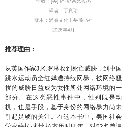
作者：[美] 萨拉•索比拉杰
译者：丁真珍
版本：浦睿文化丨岳麓书社
2026年4月
推荐理由：
从英国作家J.K.罗琳收到死亡威胁，到中国
跳水运动员全红婵遭持续网暴，被网络骚
扰的威胁日益成为女性所处网络环境的一
部分。在这类恶性事件中，性别既是动
机，也是手段，基于身份的网络暴力尚未
引起足够的关注。在这本书中，美国社会
学家萨拉·索比拉杰历时四年，对52名曾遭