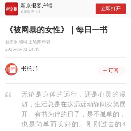
新京报客户端
立即打开
好新闻 无止境
《被网暴的女性》｜每日一书
新京报 编辑 王铭博 申璐
2026-06-01 14:45
书托邦
订阅
无论是身体的远行，还是心灵的漫
游，生活总是在这远近动静间次第展
开。有书为伴的日子，是不孤单的，
也是简单而美好的。刚刚过去的4