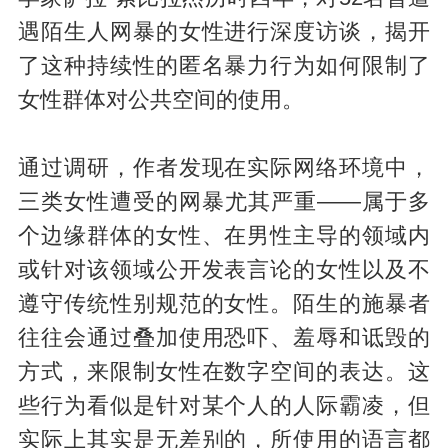
遇陌生人网暴的女性进行深度访谈，揭开
了这种持续性的匿名暴力行为如何限制了
女性群体对公共空间的使用。
通过调研，作者发现在实际网络环境中，
三类女性遭受的网暴尤其严重——属于多
个边缘群体的女性、在男性主导的领域内
或针对该领域公开发表言论的女性以及不
遵守传统性别规范的女性。陌生的施暴者
往往会通过叠加使用恐吓、羞辱和诋毁的
方式，来限制女性在数字空间的表达。这
些行为看似是针对某个人的人际霸凌，但
实际上其实是无差别的，所使用的语言都