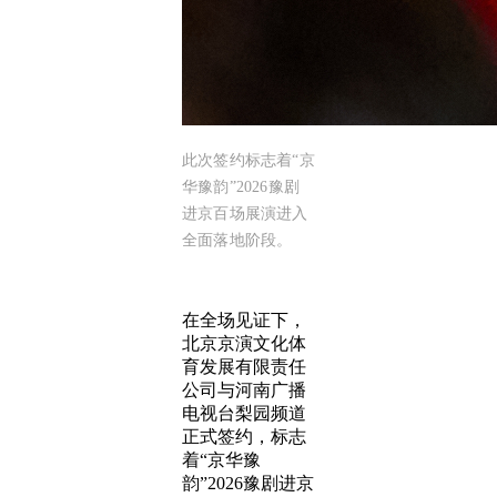
此次签约标志着“京
华豫韵”2026豫剧
进京百场展演进入
全面落地阶段。
在全场见证下，
北京京演文化体
育发展有限责任
公司与河南广播
电视台梨园频道
正式签约，标志
着“京华豫
韵”2026豫剧进京