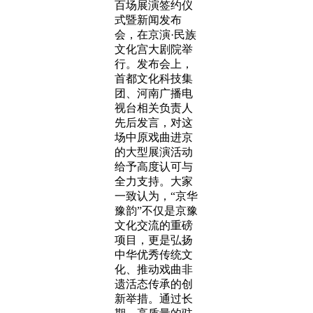
百场展演签约仪
式暨新闻发布
会，在京演·民族
文化宫大剧院举
行。发布会上，
首都文化科技集
团、河南广播电
视台相关负责人
先后发言，对这
场中原戏曲进京
的大型展演活动
给予高度认可与
全力支持。大家
一致认为，“京华
豫韵”不仅是京豫
文化交流的重磅
项目，更是弘扬
中华优秀传统文
化、推动戏曲非
遗活态传承的创
新举措。通过长