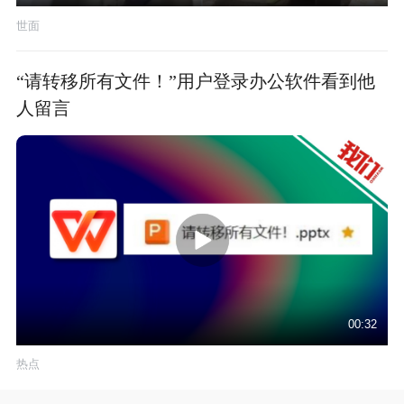
世面
“请转移所有文件！”用户登录办公软件看到他
人留言
00:32
热点