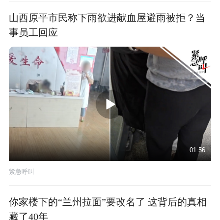
山西原平市民称下雨欲进献血屋避雨被拒？当
事员工回应
01:56
紧急呼叫
你家楼下的“兰州拉面”要改名了 这背后的真相
藏了40年