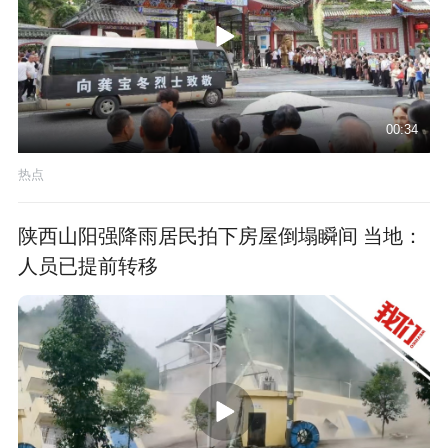
00:34
热点
陕西山阳强降雨居民拍下房屋倒塌瞬间 当地：
人员已提前转移