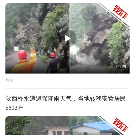
00:29
热点
陕西柞水遭遇强降雨天气，当地转移安置居民
5603户