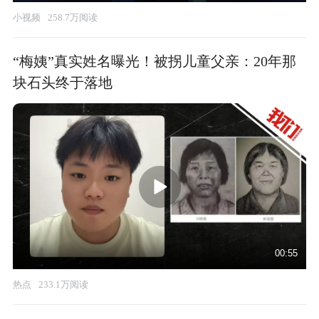
小视频
258.7万阅读
“梅姨”真实姓名曝光！被拐儿童父亲：20年那
块石头终于落地
00:55
热点
233.1万阅读