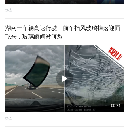
热点
湖南一车辆高速行驶，前车挡风玻璃掉落迎面
飞来，玻璃瞬间被砸裂
00:24
热点