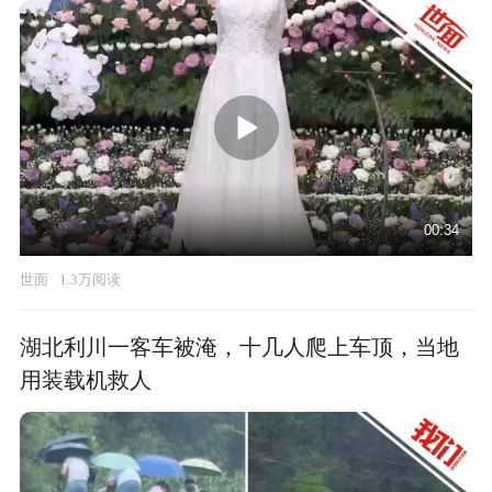
00:34
世面
1.3万阅读
湖北利川一客车被淹，十几人爬上车顶，当地
用装载机救人