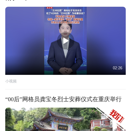
02:26
小视频
“00后”网格员龚宝冬烈士安葬仪式在重庆举行