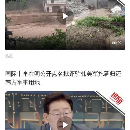
00:29
热点
国际丨李在明公开点名批评驻韩美军拖延归还
韩方军事用地