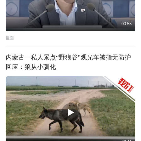
00:55
世面
内蒙古一私人景点“野狼谷”观光车被指无防护
回应：狼从小驯化