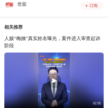
世面
订阅
相关推荐
人贩“梅姨”真实姓名曝光，案件进入审查起诉
阶段
02:05