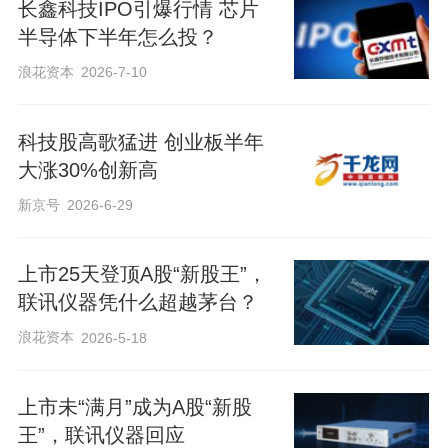
长鑫科技IPO引爆行情 芯片
半导体下半年怎么投？
浪花资本
2026-7-10
科技股高歌猛进 创业板半年
大涨30%创新高
新京号
2026-6-29
上市25天登顶A股“新股王”，
联讯仪器凭什么超越茅台？
浪花资本
2026-5-18
上市未“满月”成为A股“新股
王”，联讯仪器回应