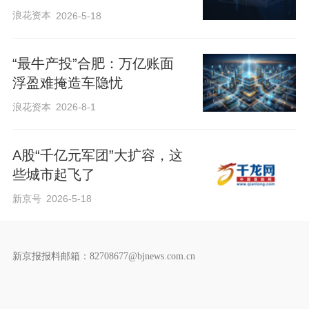
浪花资本
2026-5-18
“最牛产投”合肥：万亿账面
浮盈难掩造车隐忧
浪花资本
2026-8-1
A股“千亿元军团”大扩容，这
些城市起飞了
新京号
2026-5-18
新京报报料邮箱：82708677@bjnews.com.cn