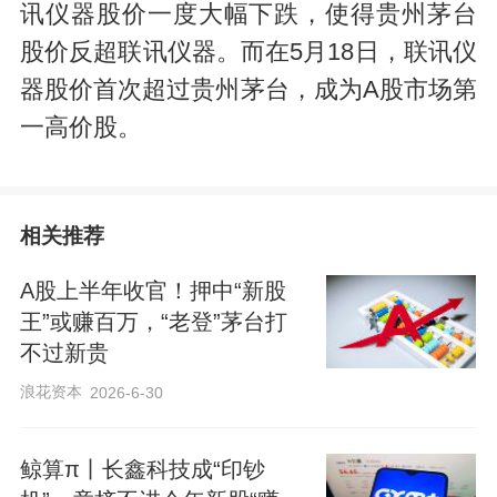
讯仪器股价一度大幅下跌，使得贵州茅台
股价反超联讯仪器。而在5月18日，联讯仪
器股价首次超过贵州茅台，成为A股市场第
一高价股。
相关推荐
A股上半年收官！押中“新股
王”或赚百万，“老登”茅台打
不过新贵
浪花资本
2026-6-30
鲸算π丨长鑫科技成“印钞