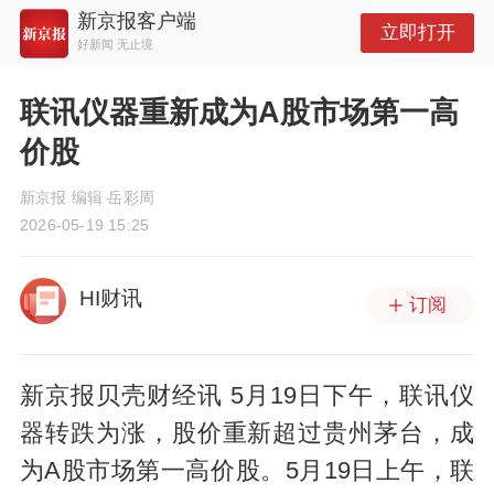
新京报客户端
立即打开
好新闻 无止境
联讯仪器重新成为A股市场第一高
价股
新京报 编辑 岳彩周
2026-05-19 15:25
HI财讯
订阅
新京报贝壳财经讯 5月19日下午，联讯仪
器转跌为涨，股价重新超过贵州茅台，成
为A股市场第一高价股。5月19日上午，联