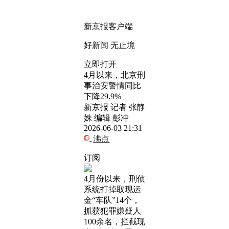
新京报客户端
好新闻 无止境
立即打开
​4月以来，北京刑
事治安警情同比
下降29.9%
新京报 记者 张静
姝 编辑 彭冲
2026-06-03 21:31
沸点
订阅
4月份以来，刑侦
系统打掉取现运
金“车队”14个，
抓获犯罪嫌疑人
100余名，拦截现