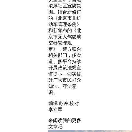
浓厚社区宣防氛
围。结合新修订
的《北京市非机
动车管理条例》
和新颁布的《北
京市无人驾驶航
空器管理规
定》，警方联合
相关部门，多渠
道、多平台持续
开展政策法规宣
讲提示，切实提
升广大市民群众
知法、守法意
识。
编辑 彭冲 校对
李立军
来阅读我的更多
文章吧