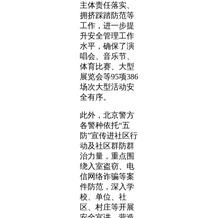
主体责任落实、
拥挤踩踏防范等
工作，进一步提
升安全管理工作
水平，确保了演
唱会、音乐节、
体育比赛、大型
展览会等95项386
场次大型活动安
全有序。
此外，北京警方
各警种依托“五
防”宣传进社区行
动及社区群防群
治力量，重点围
绕入室盗窃、电
信网络诈骗等案
件防范，深入学
校、单位、社
区、村庄等开展
安全宣讲，营造