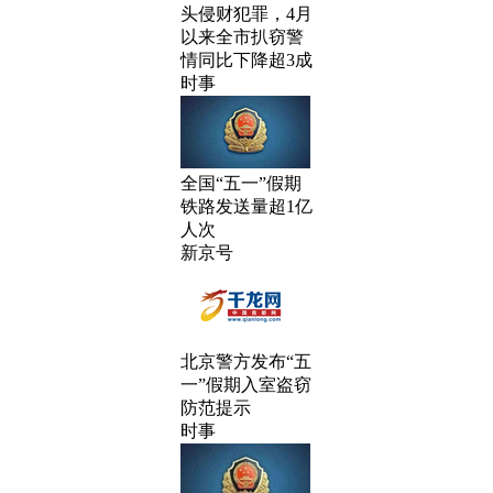
头侵财犯罪，4月
以来全市扒窃警
情同比下降超3成
时事
全国“五一”假期
铁路发送量超1亿
人次
新京号
北京警方发布“五
一”假期入室盗窃
防范提示
时事