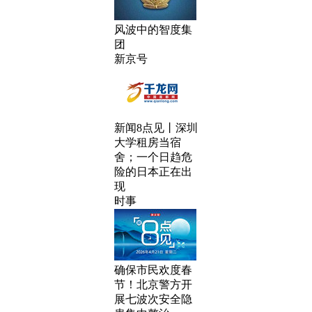
风波中的智度集
团
新京号
新闻8点见丨深圳
大学租房当宿
舍；一个日趋危
险的日本正在出
现
时事
确保市民欢度春
节！北京警方开
展七波次安全隐