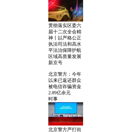
贯彻落实区委六
届十二次全会精
神丨以严格公正
执法司法和高水
平法治保障护航
区域高质量发展
新京号
北京警方：今年
以来已返还群众
被电信诈骗资金
2.89亿余元
时事
北京警方严打街