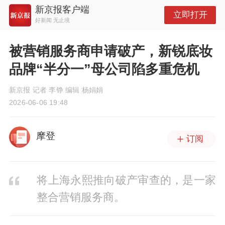
新京报客户端
立即打开
好新闻 无止境
被营销服务商申请破产，新锐底妆
品牌“半分一”母公司陷多重危机
新京报 记者 李铮 编辑 杨娟娟
2026-06-06 19:48
摩登
订阅
将上海永熙推向破产审查的，是一家
整合营销服务商。