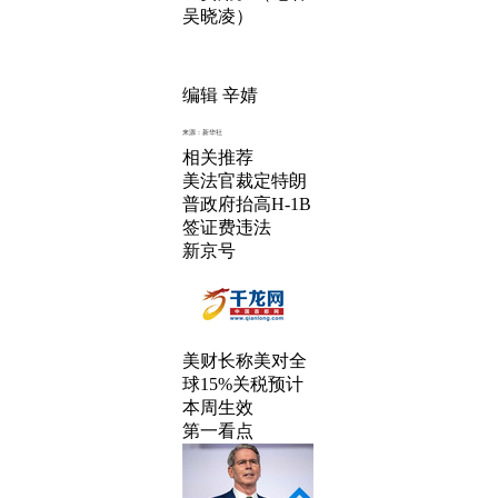
吴晓凌）
编辑 辛婧
来源：新华社
相关推荐
美法官裁定特朗
普政府抬高H-1B
签证费违法
新京号
美财长称美对全
球15%关税预计
本周生效
第一看点