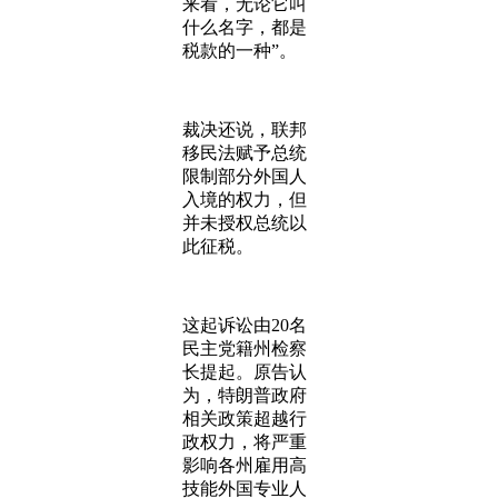
来看，无论它叫
什么名字，都是
税款的一种”。
裁决还说，联邦
移民法赋予总统
限制部分外国人
入境的权力，但
并未授权总统以
此征税。
这起诉讼由20名
民主党籍州检察
长提起。原告认
为，特朗普政府
相关政策超越行
政权力，将严重
影响各州雇用高
技能外国专业人