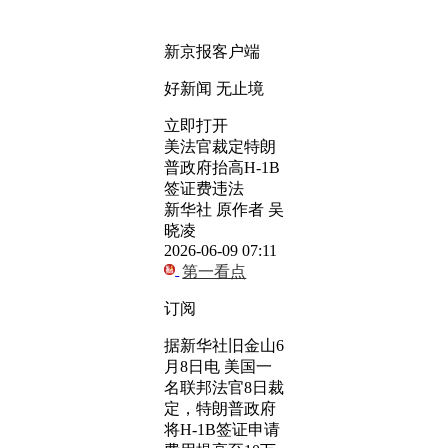
新京报客户端
好新闻 无止境
立即打开
美法官裁定特朗
普政府抬高H-1B
签证费违法
新华社 原作者 吴
晓凌
2026-06-09 07:11
第一看点
订阅
据新华社旧金山6
月8日电 美国一
名联邦法官8日裁
定，特朗普政府
将H-1B签证申请