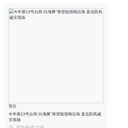
预告
今年第13号台风“白海豚”将登陆浙闽沿海 直击防风减
灾现场
2026-08-09 15:00