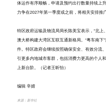
体运作有序顺畅，申请及预约出行数量持续上
力争在2027年第一季度或之前，将相关安排推
特区政府运输及物流局局长陈美宝表示，“北上
澳大桥构建大湾区互联互通新格局。“粤车南下
件。特区政府会继续按照确保安全、有效分流、
引更多内地城市客群，包括消费力更高的个人
上新台阶。（记者王昕怡）
编辑 辛婧
来源：新华社