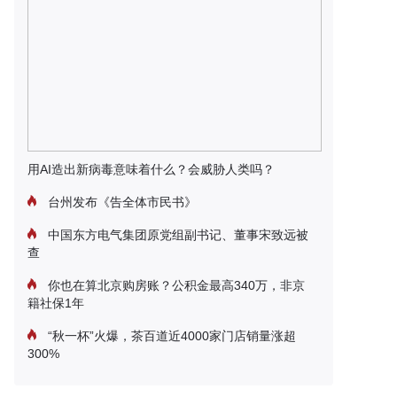
用AI造出新病毒意味着什么？会威胁人类吗？
台州发布《告全体市民书》
中国东方电气集团原党组副书记、董事宋致远被
查
你也在算北京购房账？公积金最高340万，非京
籍社保1年
“秋一杯”火爆，茶百道近4000家门店销量涨超
300%