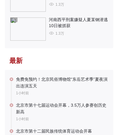
1.3万
河南西平刑案嫌疑人夏某钢潜逃
5
10日被抓获
1.3万
最新
免费免预约！北京民俗博物馆“东岳艺术季”夏夜演
出连演五天
1小时前
北京市第十七届运动会开幕，3.5万人参赛创历史
新高
1小时前
北京市第十二届民族传统体育运动会开幕