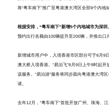
将“粤车南下”推广至粤港澳大湾区全部9个内
根据安排，“粤车南下”新增5个内地城市为深
预约出行名额由100辆提升至200辆，并推出口
新增城市用户中，入境香港市区部分可于6月9日
澳大桥入境香港。“易泊飞”6月9日上午9时起
该服务。“易泊游”服务将同步面向粤港澳大湾区
请。
去年12月，“粤车南下”首批开放广州、珠海、