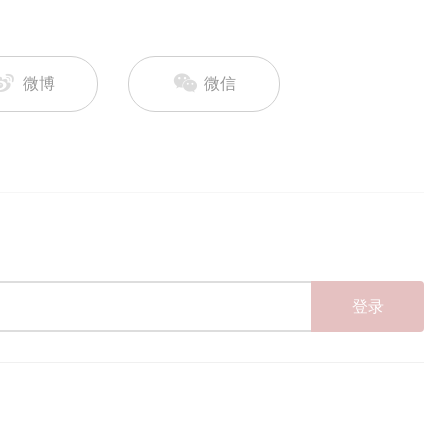
微博
微信
登录