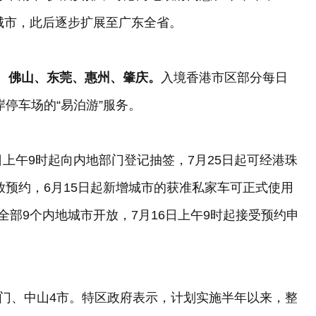
地城市，此后逐步扩展至广东全省。
圳、佛山、东莞、惠州、肇庆。
入境香港市区部分每日
岸停车场的“易泊游”服务。
上午9时起向内地部门登记抽签，7月25日起可经港珠
开放预约，6月15日起新增城市的获准私家车可正式使用
全部9个内地城市开放，7月16日上午9时起接受预约申
江门、中山4市。特区政府表示，计划实施半年以来，整