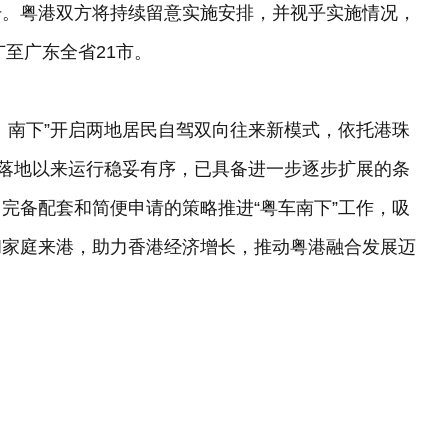
升。粤港双方将持续留意实施安排，并视乎实施情况，
广至广东全省21市。
、南下”开启两地居民自驾双向往来新模式，依托港珠
”落地以来运行稳妥有序，已具备进一步逐步扩展的条
完备配套和简便申请的策略推进“粤车南下”工作，吸
和家庭来港，助力香港经济增长，推动粤港融合发展迈