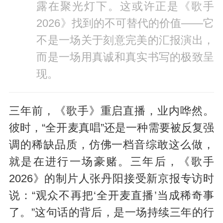
露在聚光灯下。这或许正是《歌手
2026》找到的不可替代的价值——它
不是一场关于刻意完美的汇报演出，
而是一场用真诚和真实书写的极致呈
现。
三年前，《歌手》重启直播，业内哗然。
彼时，“全开麦真唱”还是一种需要被反复强
调的稀缺品质，仿佛一档音综敢这么做，
就是在进行一场豪赌。三年后，《歌手
2026》的制片人张丹阳接受新京报专访时
说：“观众不再把‘全开麦直播’当成稀奇事
了。”这句话的背后，是一场持续三年的行