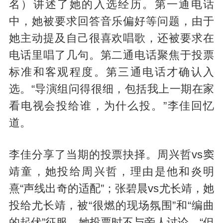
名）讲述了她的入选经历。第一通电话
中，她被要求回答音乐偏好等问题，由于
她主动提及自己很喜欢唱歌，还被要求在
电话里唱了几句。第二通电话聚焦于投票
标准和客观程度。第三通电话才确认入
选。“导演组问得很细，包括我上一期在家
看电视会投给谁，为什么投。”李佳回忆
道。
李佳分享了当期的投票抉择。周兴哲vs窦
靖童，她投给周兴哲，理由是他和炎明
熹“声线出奇的适配”；张碧晨vs尤长靖，她
投给尤长靖，被“很燃的现场氛围”和“编曲
的起伏”征服。她投票时不与旁人讨论，“但