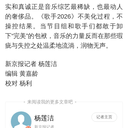
实和真诚正是音乐综艺最稀缺，也最动人
的奢侈品。《歌手2026》不美化过程，不
操控结果。当节目组和歌手们都敢于卸
下“完美”的包袱，音乐的力量反而在那些瑕
疵与失控之处温柔地流淌，润物无声。
新京报记者 杨莲洁
编辑 黄嘉龄
校对 杨利
来阅读我的更多文章吧
杨莲洁
记者主页
新京报记者