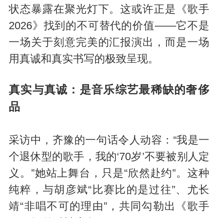
状态暴露在聚光灯下。这或许正是《歌手
2026》找到的不可替代的价值——它不是
一场关于刻意完美的汇报演出，而是一场
用真诚和真实书写的极致呈现。
真实与真诚：是音乐综艺最稀缺的奢侈
品
采访中，齐豫的一句话令人动容：“我是一
个退休型的歌手，我的‘70岁’不要被别人定
义。”她站上舞台，只是“欣然赴约”。这种
纯粹，与胡彦斌“比赛比的是过往”、尤长
靖“非唱不可的理由”，共同勾勒出《歌手