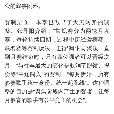
众的叙事闭环。
赛制层面，本季也做出了大刀阔斧的调
整。张丹阳介绍：“常规赛分为两轮月度
赛，每轮持续四期，过程中历经袭榜赛、
联名赛等赛制玩法，进行‘漏斗式’淘汰，直
到月赛结束时，只有四位强者可以晋级次
月。”与往季最大的变化是取消了踢馆、揭
榜等“中途闯入”的赛制，“每月伊始，所有
参赛歌手统一身份、统一起跑线”。这种调
整的目的是“聚焦阶段内产生的强者，让每
月参赛的歌手有公平竞争的机会”。