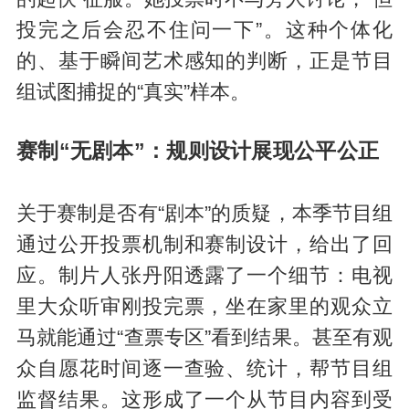
投完之后会忍不住问一下”。这种个体化
的、基于瞬间艺术感知的判断，正是节目
组试图捕捉的“真实”样本。
赛制“无剧本”：规则设计展现公平公正
关于赛制是否有“剧本”的质疑，本季节目组
通过公开投票机制和赛制设计，给出了回
应。制片人张丹阳透露了一个细节：电视
里大众听审刚投完票，坐在家里的观众立
马就能通过“查票专区”看到结果。甚至有观
众自愿花时间逐一查验、统计，帮节目组
监督结果。这形成了一个从节目内容到受