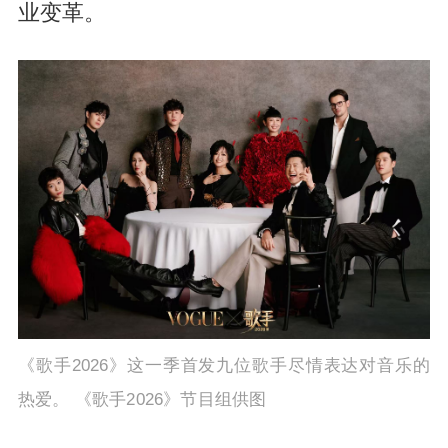
业变革。
《歌手2026》这一季首发九位歌手尽情表达对音乐的
热爱。 《歌手2026》节目组供图