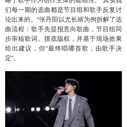
略了歌手作为创作主体的能动性。“其实我
们每一期的选曲都是节目组和歌手反复讨
论出来的。”张丹阳以尤长靖为例拆解了选
曲流程：歌手先提报意向歌曲，节目组同
步审核歌词、摸底版权，并基于现场效果
给出建议，但“最终唱哪首歌，由歌手决
定”。