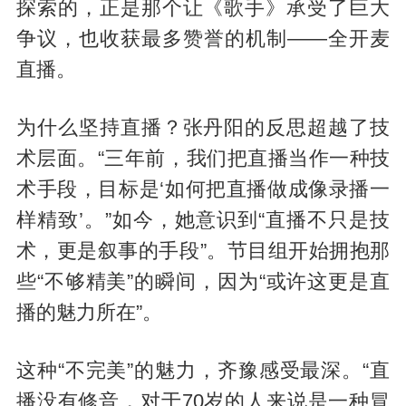
探索的，正是那个让《歌手》承受了巨大
争议，也收获最多赞誉的机制——全开麦
直播。
为什么坚持直播？张丹阳的反思超越了技
术层面。“三年前，我们把直播当作一种技
术手段，目标是‘如何把直播做成像录播一
样精致’。”如今，她意识到“直播不只是技
术，更是叙事的手段”。节目组开始拥抱那
些“不够精美”的瞬间，因为“或许这更是直
播的魅力所在”。
这种“不完美”的魅力，齐豫感受最深。“直
播没有修音，对于70岁的人来说是一种冒