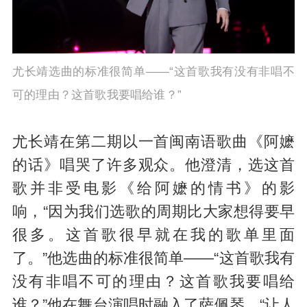
尤长靖选曲的标准很简单——“这首歌我有没有非唱不
可的理由？这首歌我要唱给谁？”
尤长靖在第二期以一首闽南语歌曲《阿嬷
的话》唱哭了许多观众。他澄清，选这首
歌并非受电影《给阿嬷的情书》的影
响，“因为我们选歌的周期比大家想得要早
很多。这首歌很早就在我的歌单里面
了。”他选曲的标准很简单——“这首歌我有
没有非唱不可的理由？这首歌我要唱给
谁？”他在舞台演唱时融入了萨佩琴，“让人