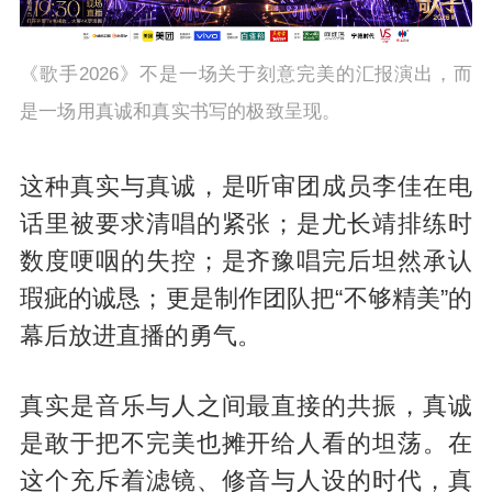
《歌手2026》不是一场关于刻意完美的汇报演出，而
是一场用真诚和真实书写的极致呈现。
这种真实与真诚，是听审团成员李佳在电
话里被要求清唱的紧张；是尤长靖排练时
数度哽咽的失控；是齐豫唱完后坦然承认
瑕疵的诚恳；更是制作团队把“不够精美”的
幕后放进直播的勇气。
真实是音乐与人之间最直接的共振，真诚
是敢于把不完美也摊开给人看的坦荡。在
这个充斥着滤镜、修音与人设的时代，真