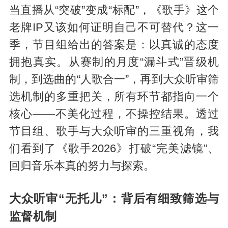
当直播从“突破”变成“标配”，《歌手》这个
老牌IP又该如何证明自己不可替代？这一
季，节目组给出的答案是：以真诚的态度
拥抱真实。从赛制的月度“漏斗式”晋级机
制，到选曲的“人歌合一”，再到大众听审筛
选机制的多重把关，所有环节都指向一个
核心——不美化过程，不操控结果。透过
节目组、歌手与大众听审的三重视角，我
们看到了《歌手2026》打破“完美滤镜”、
回归音乐本真的努力与探索。
大众听审“无托儿”：背后有细致筛选与
监督机制