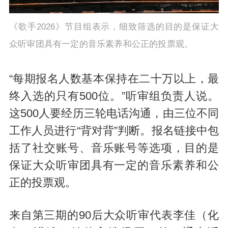
《歌手2026》节目组表示，细致筛选的目的是保证大
众听审团具有一定的音乐素养和公正的投票观。
“每期报名人数基本保持在二十万以上，最
终入选的只有500位。”听审组负责人说。
这500人要经历三轮电话沟通，由三位不同
工作人员进行“背对背”判断。报名链接中包
括了社交账号、音乐账号等选项，目的是
保证大众听审团具有一定的音乐素养和公
正的投票观。
来自第三期的90后大众听审代表李佳（化