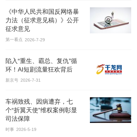
《中华人民共和国反网络暴
力法（征求意见稿）》公开
征求意见
第一看点
2026-7-29
陷入“重生、霸总、复仇”循
环！AI短剧流量狂欢背后
新京号
2026-7-31
车祸致残、因病遭弃，七
个“折翼天使”维权案例彰显
司法保障
时事
2026-5-19