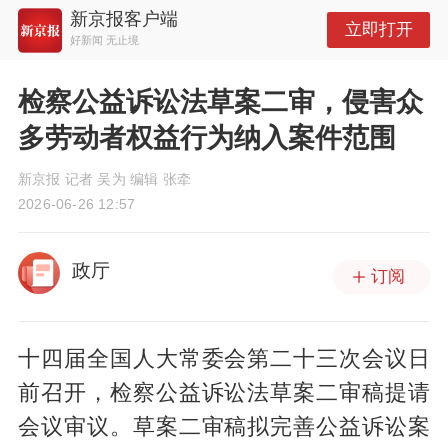
新京报客户端
立即打开
好新闻 无止境
检察公益诉讼法草案二审，侵害众
多劳动者权益行为纳入案件范围
新京报 记者 吴为 编辑 张牵
2026-06-26 12:57
政厅
订阅
十四届全国人大常委会第二十三次会议日
前召开，检察公益诉讼法草案二审稿提请
会议审议。草案二审稿拟完善公益诉讼案