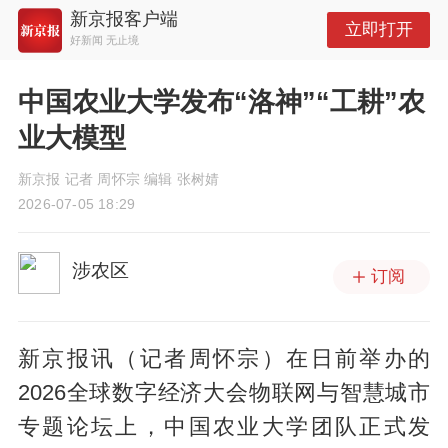
新京报客户端
立即打开
好新闻 无止境
中国农业大学发布“洛神”“工耕”农
业大模型
新京报 记者 周怀宗 编辑 张树婧
2026-07-05 18:29
涉农区
订阅
新京报讯（记者周怀宗）在日前举办的
2026全球数字经济大会物联网与智慧城市
专题论坛上，中国农业大学团队正式发