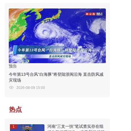
预告
今年第13号台风“白海豚”将登陆浙闽沿海 直击防风减
灾现场
2026-08-09 15:00
热点
河南“三支一扶”笔试查实存在组
1