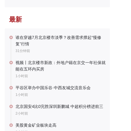
最新
谁在穿越7月北京楼市淡季？改善需求撑起“慢修
复”行情
31分钟前
视频丨北京楼市新政：外地户籍在京交一年社保就
能在五环内买房
1小时前
平谷区举办中国乐谷·中西友城交流音乐会
1小时前
北京国安4比0完胜深圳新鹏城 中超积分榜进前三
2小时前
美股黄金矿业板块走高