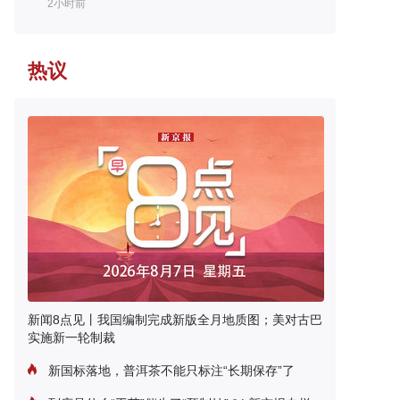
2小时前
热议
新闻8点见丨我国编制完成新版全月地质图；美对古巴
实施新一轮制裁
新国标落地，普洱茶不能只标注“长期保存”了