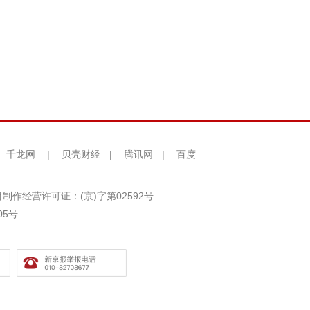
千龙网
|
贝壳财经
|
腾讯网
|
百度
制作经营许可证：(京)字第02592号
05号