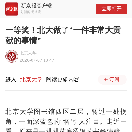
新京报客户端
立即打开
好新闻 无止境
一等奖！北大做了“一件非常大贡
献的事情”
北京大学
2026-07-07 13:47
进入
北京大学
阅读更多内容
订阅
北京大学图书馆西区二层，转过一处拐
角，一面深蓝色的“墙”引人注目。走近一
看，原来是一排排蓝底烫银的书脊铺就。