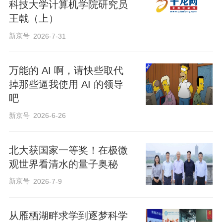
科技大学计算机学院研究员
王戟（上）
新京号
2026-7-31
万能的 AI 啊，请快些取代
掉那些逼我使用 AI 的领导
吧
新京号
2026-6-26
北大获国家一等奖！在极微
观世界看清水的量子奥秘
新京号
2026-7-9
2014年5月4日，习近平总书记考察北京大
从雁栖湖畔求学到逐梦科学