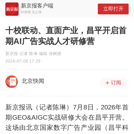
新京报客户端
立即打开
好新闻 无止境
十校联动、直面产业，昌平开启首
期AI广告实战人才研修营
新京报 记者 陈琳 编辑 张树婧
2026-07-08 17:29
北京快闻
订阅
新京报讯（记者陈琳）7月8日，2026年首
期GEO&AIGC实战研修大会在昌平开营。
这场由北京国家数字广告产业园（昌平科