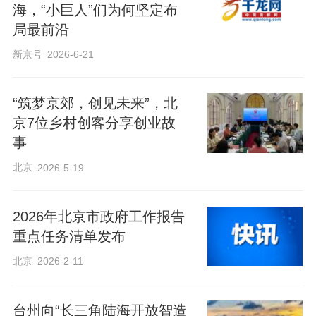
海，“小巨人”们为何坚定布
局最前沿
新京号
2026-6-21
“筑梦京郊，创见未来”，北
京7位乡村创客分享创业故
事
北京
2026-5-19
2026年北京市政府工作报告
重点任务清单发布
北京
2026-2-11
台州向“长三角陆海开放智造